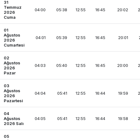
31
Temmuz
04:00
05:38
12:55
16:45
20:02
2
2026
Cuma
01
Ağustos
04:01
05:39
12:55
16:45
20:01
2026
Cumartesi
02
Ağustos
04:03
05:40
12:55
16:45
20:00
2
2026
Pazar
03
Ağustos
04:04
05:41
12:55
16:44
19:59
2
2026
Pazartesi
04
Ağustos
04:05
05:41
12:55
16:44
19:58
2
2026 Salı
05