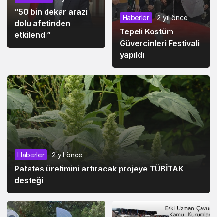
“50 bin dekar arazi
Haberler
2 yıl önce
dolu afetinden
Tepeli Kostüm
etkilendi”
Güvercinleri Festivali
yapıldı
Haberler
2 yıl önce
Patates üretimini artıracak projeye TÜBİTAK
desteği