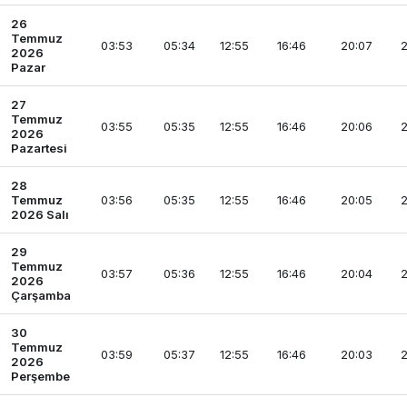
26
Temmuz
03:53
05:34
12:55
16:46
20:07
2
2026
Pazar
27
Temmuz
03:55
05:35
12:55
16:46
20:06
2
2026
Pazartesi
28
Temmuz
03:56
05:35
12:55
16:46
20:05
2
2026 Salı
29
Temmuz
03:57
05:36
12:55
16:46
20:04
2
2026
Çarşamba
30
Temmuz
03:59
05:37
12:55
16:46
20:03
2
2026
Perşembe