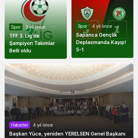
Spor
4 yıl önce
Spor
3 yıl önce
Sapanca Gençlik
TFF 3. Lig’de
Deplasmanda Kayıp!
Şampiyon Takımlar
5-1
Belli oldu
Haberler
4 yıl önce
Başkan Yüce, yeniden YERELSEN Genel Başkanı