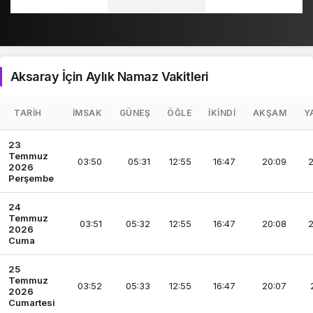
Aksaray İçin Aylık Namaz Vakitleri
TARIH
İMSAK
GÜNEŞ
ÖĞLE
İKINDI
AKŞAM
Y
23
Temmuz
03:50
05:31
12:55
16:47
20:09
2
2026
Perşembe
24
Temmuz
03:51
05:32
12:55
16:47
20:08
2
2026
Cuma
25
Temmuz
03:52
05:33
12:55
16:47
20:07
2026
Cumartesi