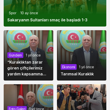
Spor
10 ay önce
Sakaryanın Sultanları smaç ile başladı 1-3
Gündem
1 yıl önce
“Kuraklıktan zarar
Ekonomi
1 yıl önce
gören çiftçilerimiz
yardım kapsamına
Tarımsal Kuraklık
alınmalıdır”
Foto Galeri
1 yıl önce