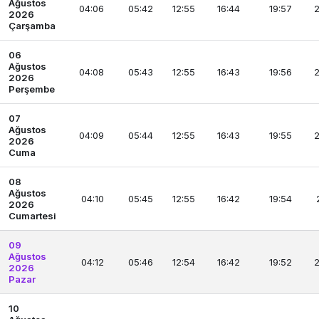
Ağustos
04:06
05:42
12:55
16:44
19:57
2
2026
Çarşamba
06
Ağustos
04:08
05:43
12:55
16:43
19:56
2
2026
Perşembe
07
Ağustos
04:09
05:44
12:55
16:43
19:55
2
2026
Cuma
08
Ağustos
04:10
05:45
12:55
16:42
19:54
2026
Cumartesi
09
Ağustos
04:12
05:46
12:54
16:42
19:52
2
2026
Pazar
10