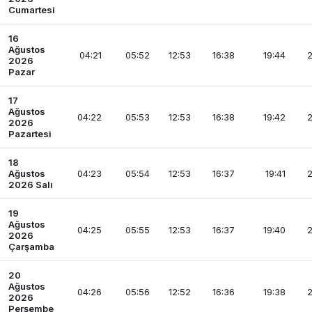
Cumartesi
16
Ağustos
04:21
05:52
12:53
16:38
19:44
2
2026
Pazar
17
Ağustos
04:22
05:53
12:53
16:38
19:42
2
2026
Pazartesi
18
Ağustos
04:23
05:54
12:53
16:37
19:41
2
2026 Salı
19
Ağustos
04:25
05:55
12:53
16:37
19:40
2
2026
Çarşamba
20
Ağustos
04:26
05:56
12:52
16:36
19:38
2
2026
Perşembe