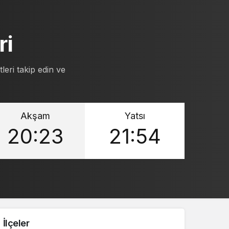
ri
leri takip edin ve
Akşam
Yatsı
20:23
21:54
İlçeler