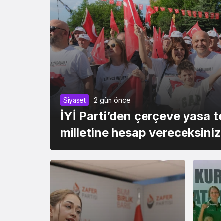
Siyaset
2 gün önce
İYİ Parti’den çerçeve yasa t
milletine hesap vereceksini