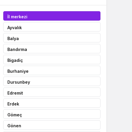
İl merkezi
Ayvalık
Balya
Bandırma
Bigadiç
Burhaniye
Dursunbey
Edremit
Erdek
Gömeç
Gönen