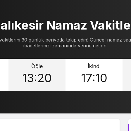
alıkesir Namaz Vakitle
akitlerini 30 günlük periyotla takip edin! Güncel namaz saat
ibadetlerinizi zamanında yerine getirin.
Öğle
İkindi
13:20
17:10