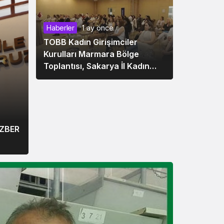
Haberler
1 ay önce
TOBB Kadın Girişimciler
Kurulları Marmara Bölge
Toplantısı, Sakarya İl Kadın
Girişimciler Kurulu’nun Ev
Sahipliğinde Gerçekleştirildi
EZBER