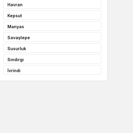
Havran
Kepsut
Manyas
Savaştepe
Susurluk
Sındırgı
İvrindi