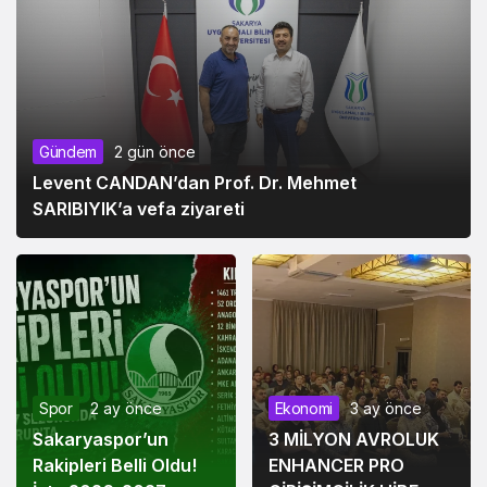
Gündem
2 gün önce
Levent CANDAN’dan Prof. Dr. Mehmet
SARIBIYIK’a vefa ziyareti
Spor
2 ay önce
Ekonomi
3 ay önce
Sakaryaspor’un
3 MİLYON AVROLUK
Rakipleri Belli Oldu!
ENHANCER PRO