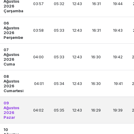
Ağustos
03:57
05:32
12:43
16:31
19:44
2026
Çarşamba
06
Ağustos
03:58
05:33
12:43
16:31
19:43
2026
Perşembe
07
Ağustos
04:00
05:33
12:43
16:30
19:42
2
2026
Cuma
08
Ağustos
04:01
05:34
12:43
16:30
19:41
2
2026
Cumartesi
09
Ağustos
04:02
05:35
12:43
16:29
19:39
2
2026
Pazar
10