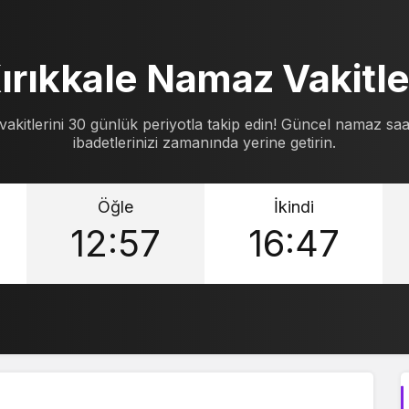
ırıkkale Namaz Vakitle
akitlerini 30 günlük periyotla takip edin! Güncel namaz saat
ibadetlerinizi zamanında yerine getirin.
Öğle
İkindi
12:57
16:47