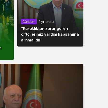
Gündem
1 yıl önce
“Kuraklıktan zarar gören
çiftçilerimiz yardım kapsamına
alınmalıdır”
e