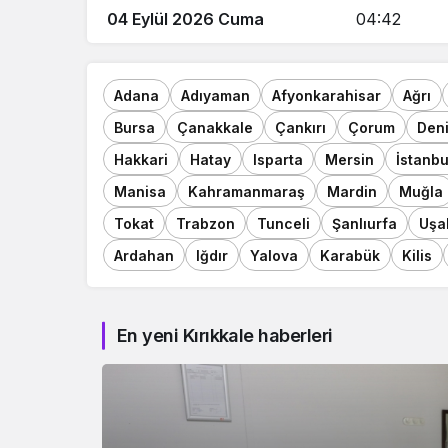
04 Eylül 2026 Cuma
04:42
Adana
Adıyaman
Afyonkarahisar
Ağrı
Bursa
Çanakkale
Çankırı
Çorum
Deni
Hakkari
Hatay
Isparta
Mersin
İstanbu
Manisa
Kahramanmaraş
Mardin
Muğla
Tokat
Trabzon
Tunceli
Şanlıurfa
Uşa
Ardahan
Iğdır
Yalova
Karabük
Kilis
En yeni Kırıkkale haberleri