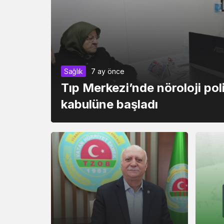
Sağlık
7 ay önce
Tıp Merkezi’nde nöroloji poli
kabulüne başladı