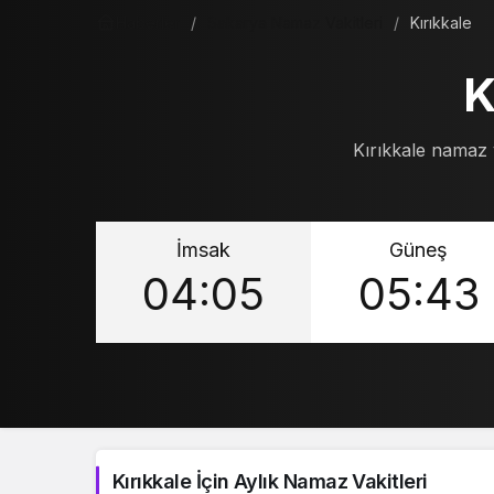
Haberler
Sakarya Namaz Vakitleri
Kırıkkale
K
Kırıkkale namaz v
İmsak
Güneş
04:05
05:43
Kırıkkale İçin Aylık Namaz Vakitleri