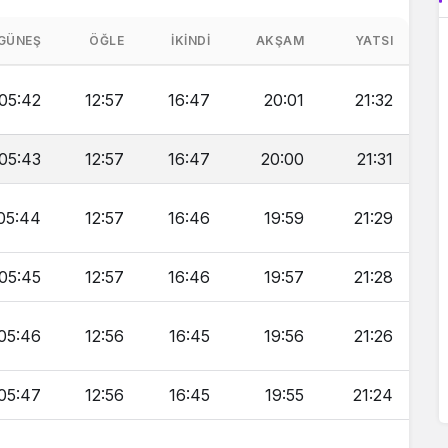
GÜNEŞ
ÖĞLE
İKINDI
AKŞAM
YATSI
05:42
12:57
16:47
20:01
21:32
05:43
12:57
16:47
20:00
21:31
05:44
12:57
16:46
19:59
21:29
05:45
12:57
16:46
19:57
21:28
05:46
12:56
16:45
19:56
21:26
05:47
12:56
16:45
19:55
21:24