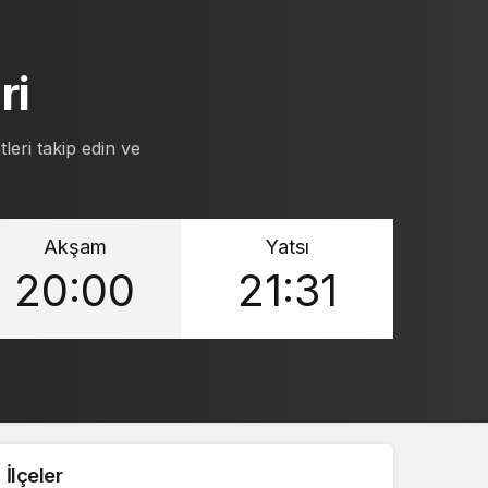
ri
leri takip edin ve
Akşam
Yatsı
20:00
21:31
İlçeler