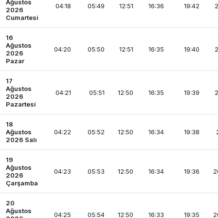
Ağustos
04:18
05:49
12:51
16:36
19:42
2
2026
Cumartesi
16
Ağustos
04:20
05:50
12:51
16:35
19:40
2
2026
Pazar
17
Ağustos
04:21
05:51
12:50
16:35
19:39
2
2026
Pazartesi
18
Ağustos
04:22
05:52
12:50
16:34
19:38
2026 Salı
19
Ağustos
04:23
05:53
12:50
16:34
19:36
2
2026
Çarşamba
20
Ağustos
04:25
05:54
12:50
16:33
19:35
2