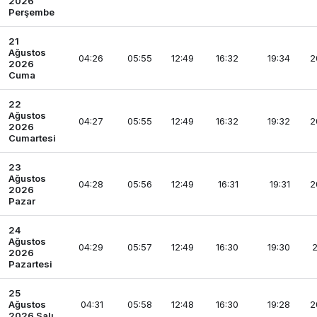
2026
Perşembe
21
Ağustos
04:26
05:55
12:49
16:32
19:34
2
2026
Cuma
22
Ağustos
04:27
05:55
12:49
16:32
19:32
2
2026
Cumartesi
23
Ağustos
04:28
05:56
12:49
16:31
19:31
2
2026
Pazar
24
Ağustos
04:29
05:57
12:49
16:30
19:30
2
2026
Pazartesi
25
Ağustos
04:31
05:58
12:48
16:30
19:28
2
2026 Salı