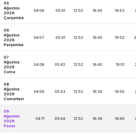
05
Ağustos
04:06
05:41
12:52
16:40
19:53
2026
Çarşamba
06
Ağustos
04:07
05:41
12:52
16:40
19:52
2
2026
Perşembe
07
Ağustos
04:08
05:42
12:52
16:40
19:51
2026
Cuma
08
Ağustos
04:09
05:43
12:52
16:39
19:50
2026
Cumartesi
09
Ağustos
04:11
05:44
12:52
16:39
19:49
2026
Pazar