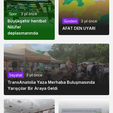
Spor
3 yıl önce
Büyükşehir hentbol
Gündem
3 yıl önce
Nilüfer
AFAT DEN UYARI
deplasmanında
Seyahat
3 yıl önce
TransAnatolia Yaza Merhaba Buluşmasında
Yarışçılar Bir Araya Geldi