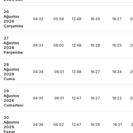
26
Ağustos
04:32
05:59
12:48
16:29
19:27
2
2026
Çarşamba
27
Ağustos
04:33
06:00
12:48
16:28
19:25
2
2026
Perşembe
28
Ağustos
04:34
06:01
12:48
16:27
19:24
2
2026
Cuma
29
Ağustos
04:35
06:01
12:47
16:27
19:22
2
2026
Cumartesi
30
Ağustos
04:36
06:02
12:47
16:26
19:21
2
2026
Pazar