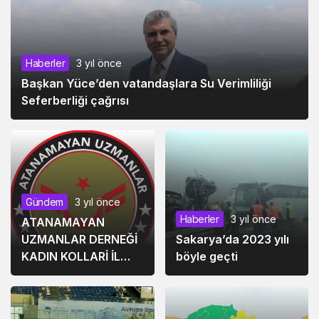
Haberler
3 yıl önce
Başkan Yüce’den vatandaşlara Su Verimliliği
Seferberliği çağrısı
Gündem
3 yıl önce
Haberler
3 yıl önce
ATANAMAYAN
UZMANLAR DERNEĞİ
Sakarya’da 2023 yılı
KADIN KOLLARİ İL
böyle geçti
BAŞKANLARI
AÇIKLAMA YAPTI