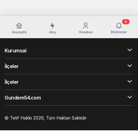
0
Anasayfa
Akış
Hesabım
Bildirimler
Kurumsal
İlçeler
İlçeler
Gundem54.com
© Telif Hakkı 2026, Tüm Hakları Saklıdır