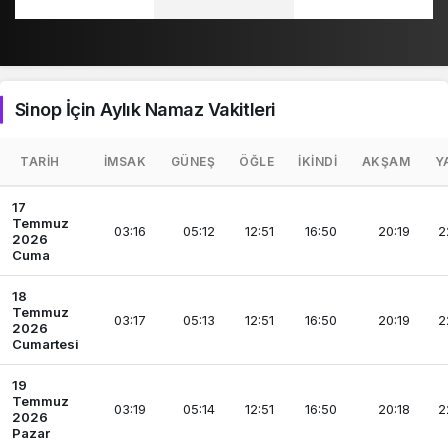
Sinop İçin Aylık Namaz Vakitleri
TARIH
İMSAK
GÜNEŞ
ÖĞLE
İKINDI
AKŞAM
Y
17
Temmuz
03:16
05:12
12:51
16:50
20:19
2
2026
Cuma
18
Temmuz
03:17
05:13
12:51
16:50
20:19
2
2026
Cumartesi
19
Temmuz
03:19
05:14
12:51
16:50
20:18
2
2026
Pazar