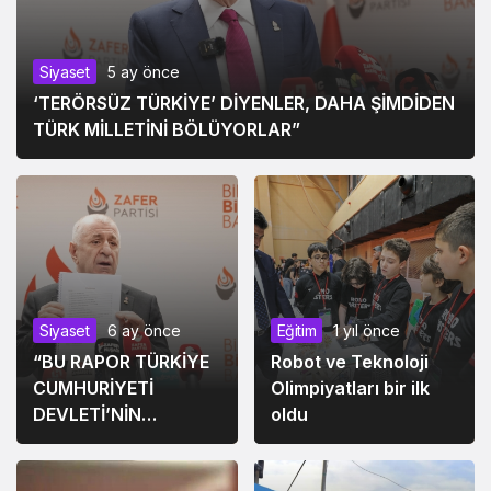
Siyaset
5 ay önce
‘TERÖRSÜZ TÜRKİYE’ DİYENLER, DAHA ŞİMDİDEN
TÜRK MİLLETİNİ BÖLÜYORLAR”
Siyaset
6 ay önce
Eğitim
1 yıl önce
“BU RAPOR TÜRKİYE
Robot ve Teknoloji
CUMHURİYETİ
Olimpiyatları bir ilk
DEVLETİ’NİN
oldu
ÇIKARMIŞ OLDUĞU
İLK MİLLİ ÜNİTER LAİK