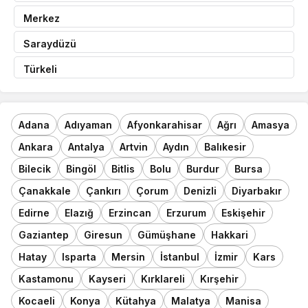
Merkez
Saraydüzü
Türkeli
Adana
Adıyaman
Afyonkarahisar
Ağrı
Amasya
Ankara
Antalya
Artvin
Aydın
Balıkesir
Bilecik
Bingöl
Bitlis
Bolu
Burdur
Bursa
Çanakkale
Çankırı
Çorum
Denizli
Diyarbakır
Edirne
Elazığ
Erzincan
Erzurum
Eskişehir
Gaziantep
Giresun
Gümüşhane
Hakkari
Hatay
Isparta
Mersin
İstanbul
İzmir
Kars
Kastamonu
Kayseri
Kırklareli
Kırşehir
Kocaeli
Konya
Kütahya
Malatya
Manisa