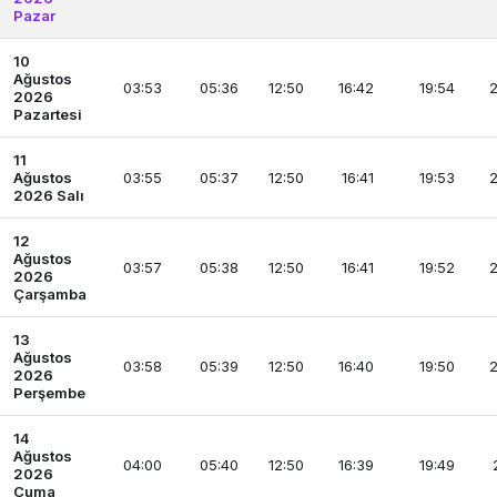
Pazar
10
Ağustos
03:53
05:36
12:50
16:42
19:54
2
2026
Pazartesi
11
Ağustos
03:55
05:37
12:50
16:41
19:53
2
2026 Salı
12
Ağustos
03:57
05:38
12:50
16:41
19:52
2
2026
Çarşamba
13
Ağustos
03:58
05:39
12:50
16:40
19:50
2
2026
Perşembe
14
Ağustos
04:00
05:40
12:50
16:39
19:49
2026
Cuma