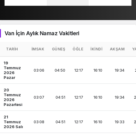
Van İçin Aylık Namaz Vakitleri
TARIH
İMSAK
GÜNEŞ
ÖĞLE
İKINDI
AKŞAM
Y
19
Temmuz
03:06
04:50
12:17
16:10
19:34
2026
Pazar
20
Temmuz
03:07
04:51
12:17
16:10
19:34
2
2026
Pazartesi
21
Temmuz
03:08
04:51
12:17
16:10
19:33
2
2026 Salı