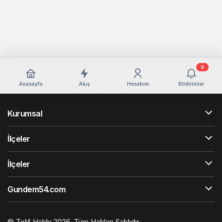
0
Anasayfa
Akış
Hesabım
Bildirimler
Kurumsal
İlçeler
İlçeler
Gundem54.com
© Telif Hakkı 2026, Tüm Hakları Saklıdır