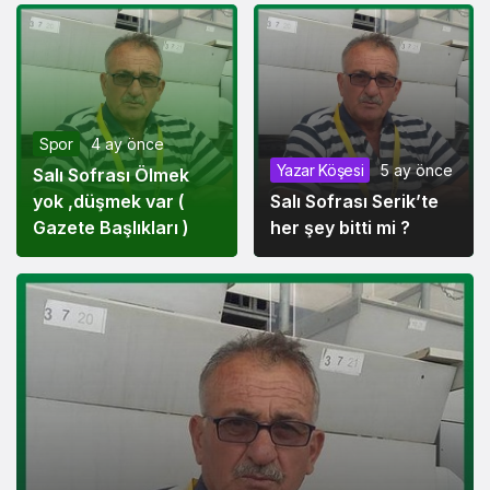
Spor
4 ay önce
Yazar Köşesi
5 ay önce
Salı Sofrası Ölmek
yok ,düşmek var (
Salı Sofrası Serik’te
Gazete Başlıkları )
her şey bitti mi ?