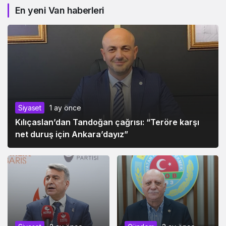
En yeni Van haberleri
Siyaset
1 ay önce
Kılıçaslan’dan Tandoğan çağrısı: “Teröre karşı
net duruş için Ankara’dayız”