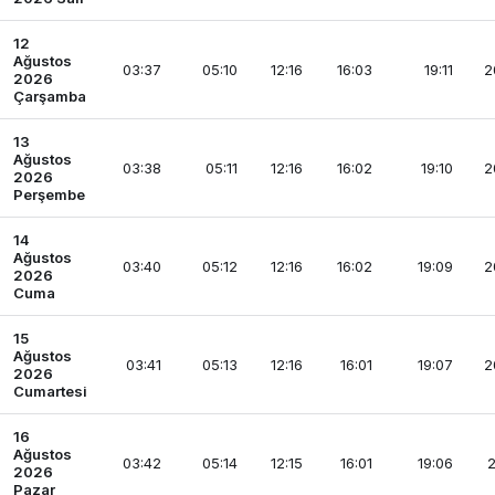
12
Ağustos
03:37
05:10
12:16
16:03
19:11
2
2026
Çarşamba
13
Ağustos
03:38
05:11
12:16
16:02
19:10
2
2026
Perşembe
14
Ağustos
03:40
05:12
12:16
16:02
19:09
2
2026
Cuma
15
Ağustos
03:41
05:13
12:16
16:01
19:07
2
2026
Cumartesi
16
Ağustos
03:42
05:14
12:15
16:01
19:06
2
2026
Pazar