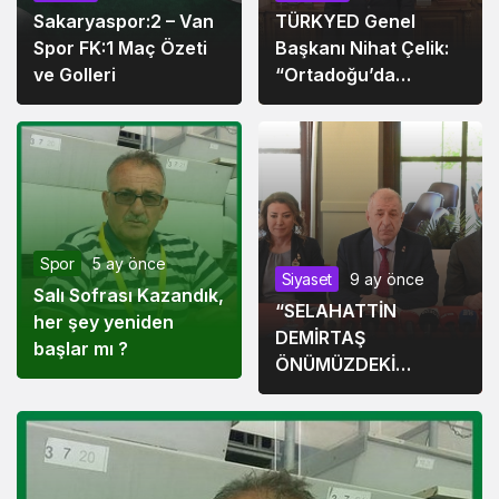
Sakaryaspor:2 – Van
TÜRKYED Genel
Spor FK:1 Maç Özeti
Başkanı Nihat Çelik:
ve Golleri
“Ortadoğu’da
Halkları Birbirine
Düşürmek İsteyen
Senaryolara Karşı
Uyanık Olmalıyız.
Spor
5 ay önce
Siyaset
9 ay önce
Salı Sofrası Kazandık,
“SELAHATTİN
her şey yeniden
DEMİRTAŞ
başlar mı ?
ÖNÜMÜZDEKİ
GÜNLERDE SERBEST
BIRAKILACAK”