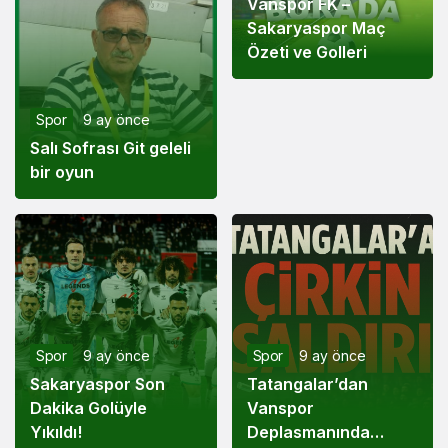
Vanspor FK –
Sakaryaspor Maç
Özeti ve Golleri
Spor
9 ay önce
Salı Sofrası Git geleli
bir oyun
Spor
9 ay önce
Spor
9 ay önce
Sakaryaspor Son
Tatangalar’dan
Dakika Golüyle
Vanspor
Yıkıldı!
Deplasmanında