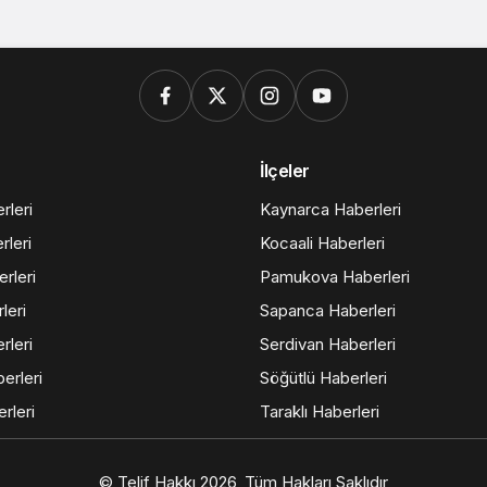
İlçeler
rleri
Kaynarca Haberleri
rleri
Kocaali Haberleri
rleri
Pamukova Haberleri
leri
Sapanca Haberleri
rleri
Serdivan Haberleri
erleri
Söğütlü Haberleri
rleri
Taraklı Haberleri
© Telif Hakkı 2026, Tüm Hakları Saklıdır