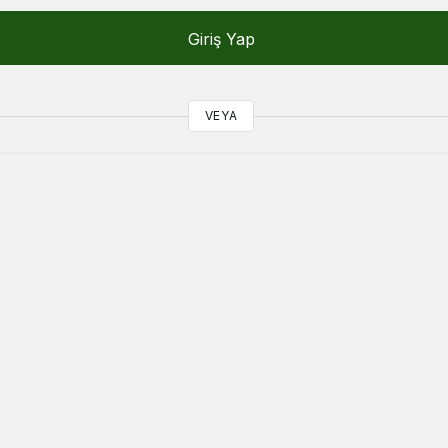
Giriş Yap
VEYA