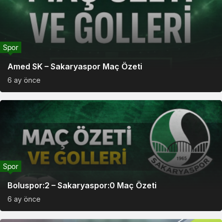
Spor
Amed SK – Sakaryaspor Maç Özeti
6 ay önce
Spor
Boluspor:2 – Sakaryaspor:0 Maç Özeti
6 ay önce