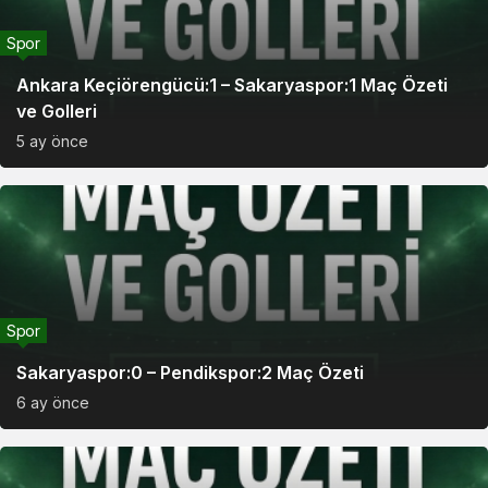
Spor
Ankara Keçiörengücü:1 – Sakaryaspor:1 Maç Özeti
ve Golleri
5 ay önce
Spor
Sakaryaspor:0 – Pendikspor:2 Maç Özeti
6 ay önce