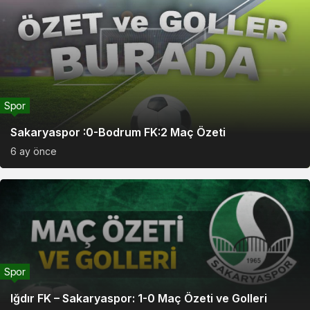
Spor
Sakaryaspor :0-Bodrum FK:2 Maç Özeti
6 ay önce
Spor
Iğdır FK – Sakaryaspor: 1-0 Maç Özeti ve Golleri