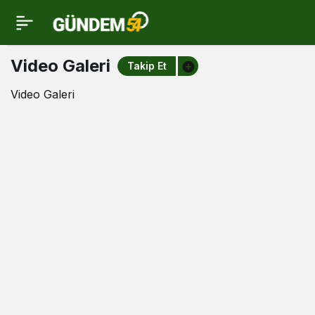
Video
Video Galeri
Takip Et
Galeri
Video Galeri
Haberleri