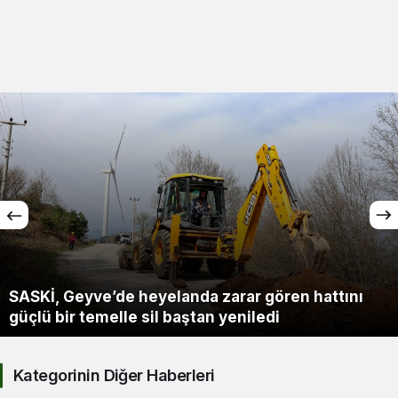
Alifuatpaşa’nın içme suyu altyapısı sokak sokak
yenileniyor
Kategorinin Diğer Haberleri