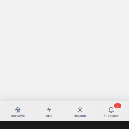
0
Anasayfa
Akış
Hesabım
Bildirimler