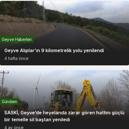
Geyve Haberleri
Geyve Alıplar’ın 9 kilometrelik yolu yenilendi
4 hafta önce
Gündem
SASKİ, Geyve’de heyelanda zarar gören hattını güçlü
bir temelle sil baştan yeniledi
4 ay önce