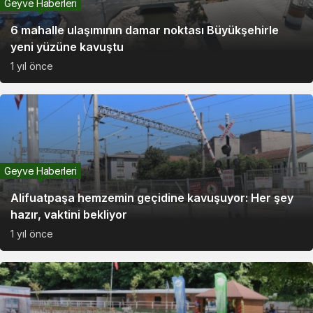
Geyve Haberleri
6 mahalle ulaşımının damar noktası Büyükşehirle
yeni yüzüne kavuştu
1 yıl önce
Geyve Haberleri
Alifuatpaşa hemzemin geçidine kavuşuyor: Her şey
hazır, vaktini bekliyor
1 yıl önce