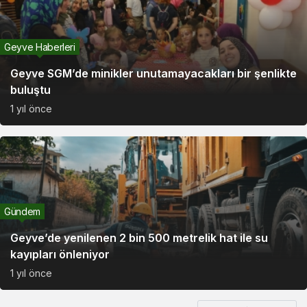
Geyve Haberleri
Geyve SGM’de minikler unutamayacakları bir şenlikte
buluştu
1 yıl önce
Gündem
Geyve’de yenilenen 2 bin 500 metrelik hat ile su
kayıpları önleniyor
1 yıl önce