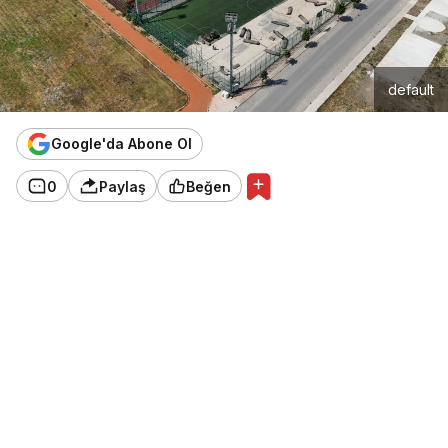
default
Google'da Abone Ol
0
Paylaş
Beğen