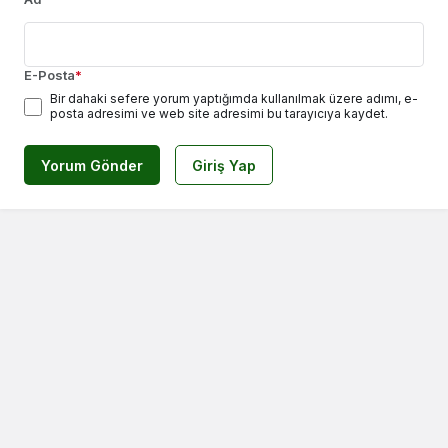
E-Posta
*
Bir dahaki sefere yorum yaptığımda kullanılmak üzere adımı, e-
posta adresimi ve web site adresimi bu tarayıcıya kaydet.
Yorum Gönder
Giriş Yap