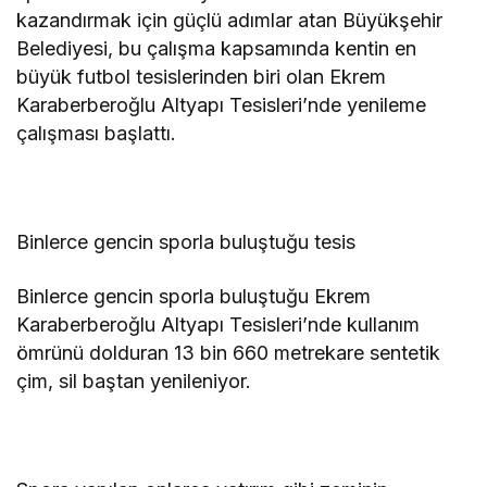
kazandırmak için güçlü adımlar atan Büyükşehir
Belediyesi, bu çalışma kapsamında kentin en
büyük futbol tesislerinden biri olan Ekrem
Karaberberoğlu Altyapı Tesisleri’nde yenileme
çalışması başlattı.
Binlerce gencin sporla buluştuğu tesis
Binlerce gencin sporla buluştuğu Ekrem
Karaberberoğlu Altyapı Tesisleri’nde kullanım
ömrünü dolduran 13 bin 660 metrekare sentetik
çim, sil baştan yenileniyor.