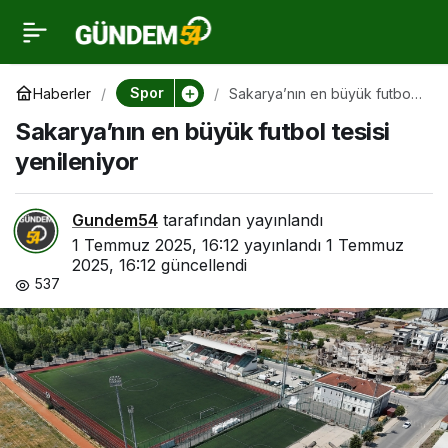
Sakarya’nın en büyük
0
futbol tesisi yenileniyor
Spor
Haberler
Sakarya’nın en büyük futbol
tesisi yenileniyor
Sakarya’nın en büyük futbol tesisi
yenileniyor
Gundem54
tarafından yayınlandı
1 Temmuz 2025, 16:12
yayınlandı
1 Temmuz
2025, 16:12
güncellendi
537