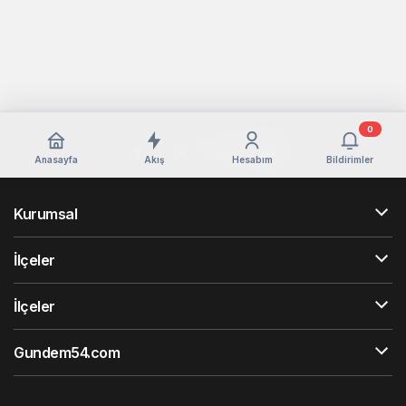
0
Anasayfa
Akış
Hesabım
Bildirimler
Kurumsal
İlçeler
İlçeler
Gundem54.com