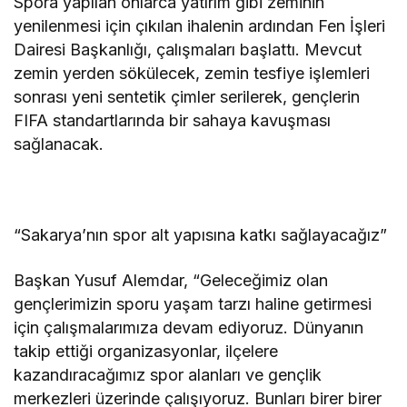
Spora yapılan onlarca yatırım gibi zeminin
yenilenmesi için çıkılan ihalenin ardından Fen İşleri
Dairesi Başkanlığı, çalışmaları başlattı. Mevcut
zemin yerden sökülecek, zemin tesfiye işlemleri
sonrası yeni sentetik çimler serilerek, gençlerin
FIFA standartlarında bir sahaya kavuşması
sağlanacak.
“Sakarya’nın spor alt yapısına katkı sağlayacağız”
Başkan Yusuf Alemdar, “Geleceğimiz olan
gençlerimizin sporu yaşam tarzı haline getirmesi
için çalışmalarımıza devam ediyoruz. Dünyanın
takip ettiği organizasyonlar, ilçelere
kazandıracağımız spor alanları ve gençlik
merkezleri üzerinde çalışıyoruz. Bunları birer birer