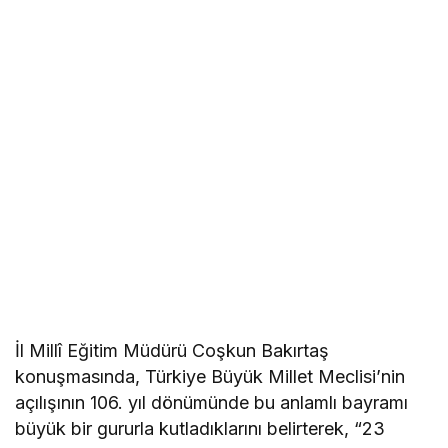
İl Millî Eğitim Müdürü Coşkun Bakırtaş
konuşmasında, Türkiye Büyük Millet Meclisi’nin
açılışının 106. yıl dönümünde bu anlamlı bayramı
büyük bir gururla kutladıklarını belirterek, “23