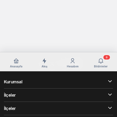
0
Anasayfa
Akış
Hesabım
Bildirimler
Kurumsal
İlçeler
İlçeler