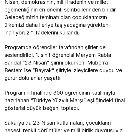
Nisan, demokrasinin, milli iradenin ve millet
egemenliğinin en önemli sembollerinden biridir.
Geleceğimizin teminatı olan çocuklarımızın
ülkemizi daha ileriye taşıyacağına yürekten
inanıyoruz.” ifadelerini kullandı.
Programda öğrenciler tarafından şiirler de
seslendirildi. 1. sınıf öğrencisi Meryem Rabia
Sandal “23 Nisan” şiirini okurken, Müberra
Bestem ise “Bayrak” şiiriyle izleyicilere duygu ve
gurur dolu anlar yaşattı.
Programın finalinde 300 öğrencinin katılımıyla
hazırlanan “Türkiye Yüzyılı Marşı” eşliğindeki final
gösterisi büyük beğeni topladı.
Sakarya’da 23 Nisan kutlamaları, çocukların
neşesi, renkli görüntüler ve milli birlik duygusuyla