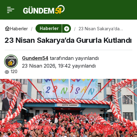
23 Nisan Sakarya’da
0
Gururla Kutlandı
Haberler
Haberler
23 Nisan Sakarya’da
Gururla Kutlandı
23 Nisan Sakarya’da Gururla Kutlandı
Gundem54
tarafından yayınlandı
23 Nisan 2026, 19:42
yayınlandı
120