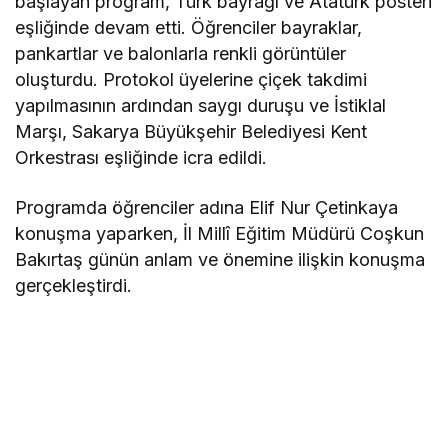
başlayan program, Türk bayrağı ve Atatürk posteri
eşliğinde devam etti. Öğrenciler bayraklar,
pankartlar ve balonlarla renkli görüntüler
oluşturdu. Protokol üyelerine çiçek takdimi
yapılmasının ardından saygı duruşu ve İstiklal
Marşı, Sakarya Büyükşehir Belediyesi Kent
Orkestrası eşliğinde icra edildi.
Programda öğrenciler adına Elif Nur Çetinkaya
konuşma yaparken, İl Millî Eğitim Müdürü Coşkun
Bakırtaş günün anlam ve önemine ilişkin konuşma
gerçekleştirdi.