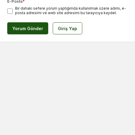
E-Posta
*
Bir dahaki sefere yorum yaptığımda kullanılmak üzere adımı, e-
posta adresimi ve web site adresimi bu tarayıcıya kaydet.
Yorum Gönder
Giriş Yap