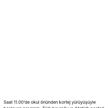
Saat 11.00’de okul önünden kortej yürüyüşüyle