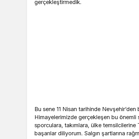
gerçekleştirmedik.
Bu sene 11 Nisan tarihinde Nevşehir’de
Himayelerimizde gerçekleşen bu önemli 
sporculara, takımlara, ülke temsilcilerine
başarılar diliyorum. Salgın şartlarına ra