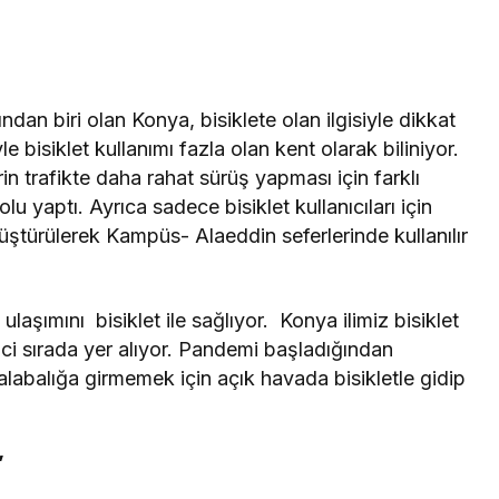
an biri olan Konya, bisiklete olan ilgisiyle dikkat
 bisiklet kullanımı fazla olan kent olarak biliniyor.
in trafikte daha rahat sürüş yapması için farklı
u yaptı. Ayrıca sadece bisiklet kullanıcıları için
nüştürülerek Kampüs- Alaeddin seferlerinde kullanılır
laşımını bisiklet ile sağlıyor. Konya ilimiz bisiklet
i sırada yer alıyor. Pandemi başladığından
 kalabalığa girmemek için açık havada bisikletle gidip
’