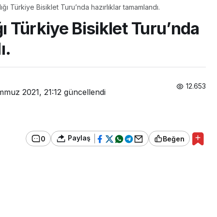
ı Türkiye Bisiklet Turu’nda hazırlıklar tamamlandı.
 Türkiye Bisiklet Turu’nda
ı.
12.653
mmuz 2021, 21:12
güncellendi
Paylaş
0
Beğen