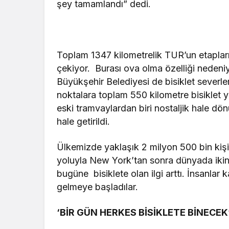
şey tamamlandı” dedi.
Toplam 1347 kilometrelik TUR’un etaplarınd
çekiyor. Burası ova olma özelliği nedeniyle
Büyükşehir Belediyesi de bisiklet severler
noktalara toplam 550 kilometre bisiklet yol
eski tramvaylardan biri nostaljik hale dö
hale getirildi.
Ülkemizde yaklaşık 2 milyon 500 bin kişi u
yoluyla New York’tan sonra dünyada ikinc
bugüne bisiklete olan ilgi arttı. İnsanlar
gelmeye başladılar.
‘BİR GÜN HERKES BİSİKLETE BİNECEK