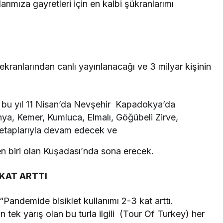
rımıza gayretleri için en kalbi şükranlarımı
ranlarından canlı yayınlanacağı ve 3 milyar kişinin
u bu yıl 11 Nisan’da Nevşehir Kapadokya’da
ya, Kemer, Kumluca, Elmalı, Göğübeli Zirve,
 etaplarıyla devam edecek ve
n biri olan Kuşadası’nda sona erecek.
 KAT ARTTI
andemide bisiklet kullanımı 2-3 kat arttı.
ek yarış olan bu turla ilgili (Tour Of Turkey) her