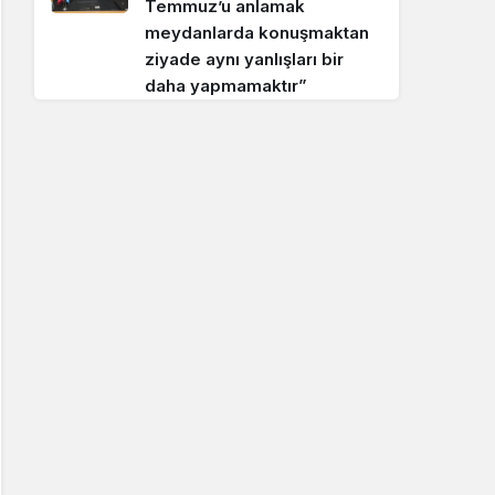
Temmuz’u anlamak
meydanlarda konuşmaktan
ziyade aynı yanlışları bir
daha yapmamaktır”