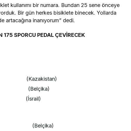
iklet kullanımı bir numara. Bundan 25 sene önceye
orduk. Bir gün herkes bisiklete binecek. Yollarda
n de artacağına inanıyorum” dedi.
 175 SPORCU PEDAL ÇEVİRECEK
 (Kazakistan)
P (Belçika)
N (İsrail)
(Belçika)