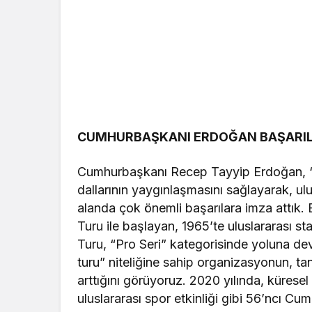
CUMHURBAŞKANI ERDOĞAN BAŞARILA
Cumhurbaşkanı Recep Tayyip Erdoğan, “ülk
dallarının yaygınlaşmasını sağlayarak, ul
alanda çok önemli başarılara imza attık.
Turu ile başlayan, 1965’te uluslararası 
Turu, “Pro Seri” kategorisinde yoluna dev
turu” niteliğine sahip organizasyonun, tanın
arttığını görüyoruz. 2020 yılında, kürese
uluslararası spor etkinliği gibi 56’ncı C