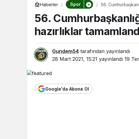
Spor
Haberler
56. Cumhurbaşkanlığ
56. Cumhurbaşkanlığı
hazırlıklar tamamland
Gundem54
tarafından yayınlandı
28 Mart 2021, 15:21
yayınlandı
19 Te
Google'da Abone Ol