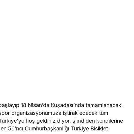
n başlayıp 18 Nisan’da Kuşadası’nda tamamlanacak.
spor organizasyonumuza iştirak edecek tüm
 Türkiye’ye hoş geldiniz diyor, şimdiden kendilerine
ğmen 56’ncı Cumhurbaşkanlığı Türkiye Bisiklet