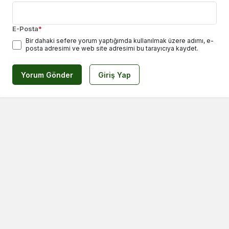
E-Posta
*
Bir dahaki sefere yorum yaptığımda kullanılmak üzere adımı, e-
posta adresimi ve web site adresimi bu tarayıcıya kaydet.
Yorum Gönder
Giriş Yap