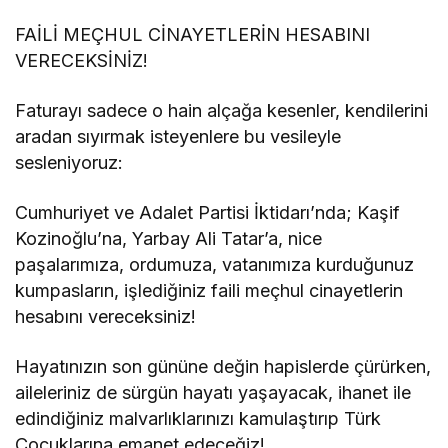
FAİLİ MEÇHUL CİNAYETLERİN HESABINI
VERECEKSİNİZ!
Faturayı sadece o hain alçağa kesenler, kendilerini
aradan sıyırmak isteyenlere bu vesileyle
sesleniyoruz:
Cumhuriyet ve Adalet Partisi İktidarı’nda; Kaşif
Kozinoğlu’na, Yarbay Ali Tatar’a, nice
paşalarımıza, ordumuza, vatanımıza kurduğunuz
kumpasların, işlediğiniz faili meçhul cinayetlerin
hesabını vereceksiniz!
Hayatınızın son gününe değin hapislerde çürürken,
aileleriniz de sürgün hayatı yaşayacak, ihanet ile
edindiğiniz malvarlıklarınızı kamulaştırıp Türk
Çocuklarına emanet edeceğiz!