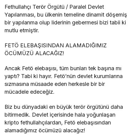
Fethullahçı Terör Örgütü / Paralel Devlet
Yapılanması, bu ülkenin temeline dinamit döşemiş
bir yapılanma olup liderinin gebermesi bizi tabii ki
mutlu etmiştir.
FETÖ ELEBAŞISINDAN ALAMADIĞIMIZ
ÖCÜMÜZÜ ALACAĞIZ!
Ancak Fetö elebaşısı, tüm bunları tek başına mı
yaptı? Tabi ki hayır. Fetö’nün devlet kurumlarına
sızmasına müsaade eden herkesle bir bir
mücadele edeceğiz.
Biz bu dünyadaki en büyük terör örgütünü daha
bitirmedik. Devlet içerisinde hala yoğunlaşan
kripto fethullahçılardan, Fetö elebaşısından
alamadığımız öcümüzü alacağız!