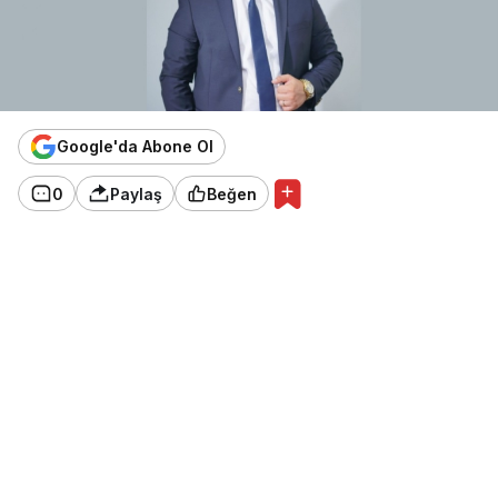
Google'da Abone Ol
0
Paylaş
Beğen