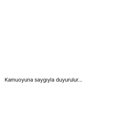
Kamuoyuna saygıyla duyurulur…