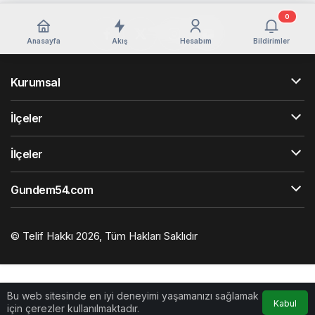
0
Anasayfa
Akış
Hesabım
Bildirimler
Kurumsal
İlçeler
İlçeler
Gundem54.com
© Telif Hakkı 2026, Tüm Hakları Saklıdır
Bu web sitesinde en iyi deneyimi yaşamanızı sağlamak
Kabul
için çerezler kullanılmaktadır.