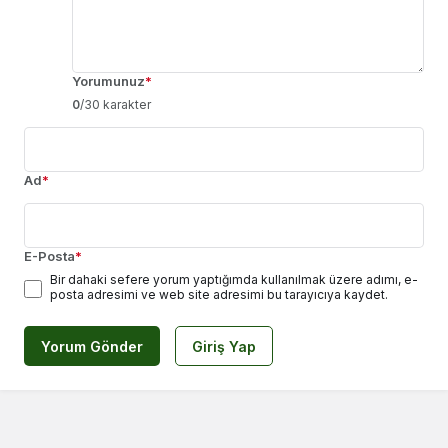
Yorumunuz
*
0
/30 karakter
Ad
*
E-Posta
*
Bir dahaki sefere yorum yaptığımda kullanılmak üzere adımı, e-
posta adresimi ve web site adresimi bu tarayıcıya kaydet.
Yorum Gönder
Giriş Yap