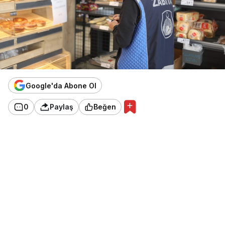
Google'da Abone Ol
0
Paylaş
Beğen