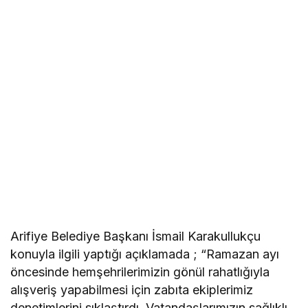
Arifiye Belediye Başkanı İsmail Karakullukçu
konuyla ilgili yaptığı açıklamada ; “Ramazan ayı
öncesinde hemşehrilerimizin gönül rahatlığıyla
alışveriş yapabilmesi için zabıta ekiplerimiz
denetimlerini sıklaştırdı. Vatandaşlarımızın sağlıklı