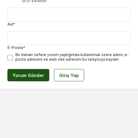
0
/30 karakter
Ad
*
E-Posta
*
Bir dahaki sefere yorum yaptığımda kullanılmak üzere adımı, e-
posta adresimi ve web site adresimi bu tarayıcıya kaydet.
Yorum Gönder
Giriş Yap