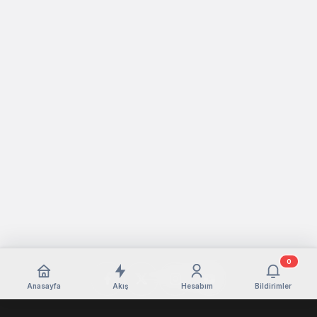
0
Anasayfa
Akış
Hesabım
Bildirimler