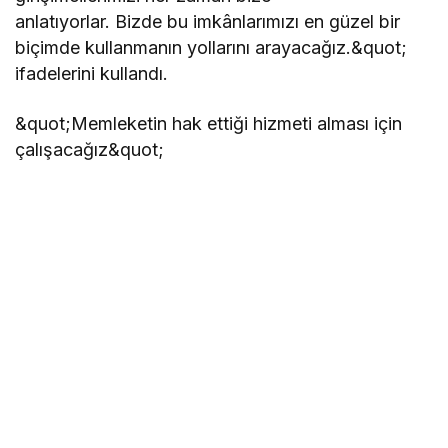
anlatıyorlar. Bizde bu imkânlarımızı en güzel bir
biçimde kullanmanın yollarını arayacağız.&quot;
ifadelerini kullandı.
&quot;Memleketin hak ettiği hizmeti alması için
çalışacağız&quot;