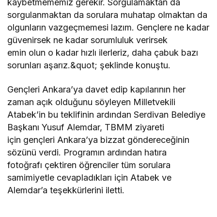
kaybetmememiz gerekir. Sorgulamaktan da
sorgulanmaktan da sorulara muhatap olmaktan da
olgunların vazgeçmemesi lazım. Gençlere ne kadar
güvenirsek ne kadar sorumluluk verirsek
emin olun o kadar hızlı ilerleriz, daha çabuk bazı
sorunları aşarız.&quot; şeklinde konuştu.
Gençleri Ankara’ya davet edip kapılarının her
zaman açık olduğunu söyleyen Milletvekili
Atabek’in bu teklifinin ardından Serdivan Belediye
Başkanı Yusuf Alemdar, TBMM ziyareti
için gençleri Ankara’ya bizzat göndereceğinin
sözünü verdi. Programın ardından hatıra
fotoğrafı çektiren öğrenciler tüm sorulara
samimiyetle cevapladıkları için Atabek ve
Alemdar’a teşekkürlerini iletti.