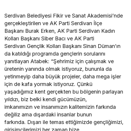
Serdivan Belediyesi Fikir ve Sanat Akademisi’nde
gerçekleştirilen ve AK Parti Serdivan İlçe
Başkanı Burak Erken, AK Parti Serdivan Kadın
Kolları Başkanı Siber Bacı ve AK Parti
Serdivan Gençlik Kolları Başkanı Sinan Düman’ın
da katıldığı programda gençlerin sorularını
yanıtlayan Atabek: “Şehrimiz için çalışmak ve
üretenin yanında olmak istiyoruz, bununla da
yetinmeyip daha büyük projeler, daha mega işler
için de kafa yormak istiyoruz. Çünkü
yaşadığımız kent gerçekten bu bölgenin parlayan
yıldızı, biz belki kendi gücümüzün,
imkanımızın ve insanımızın kalitemizin farkında
değiliz ama dışardaki insanlar bunun
farkında. Dışarı ile temas ettiğimizde gençliğimizi,
girişimcilerimizi her zaman bize