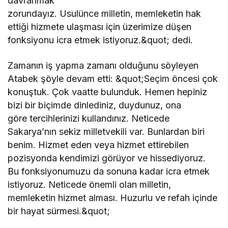
davranmak
zorundayız. Usulünce milletin, memleketin hak
ettiği hizmete ulaşması için üzerimize düşen
fonksiyonu icra etmek istiyoruz.&quot; dedi.
Zamanın iş yapma zamanı olduğunu söyleyen
Atabek şöyle devam etti: &quot;Seçim öncesi çok
konuştuk. Çok vaatte bulunduk. Hemen hepiniz
bizi bir biçimde dinlediniz, duydunuz, ona
göre tercihlerinizi kullandınız. Neticede
Sakarya’nın sekiz milletvekili var. Bunlardan biri
benim. Hizmet eden veya hizmet ettirebilen
pozisyonda kendimizi görüyor ve hissediyoruz.
Bu fonksiyonumuzu da sonuna kadar icra etmek
istiyoruz. Neticede önemli olan milletin,
memleketin hizmet alması. Huzurlu ve refah içinde
bir hayat sürmesi.&quot;