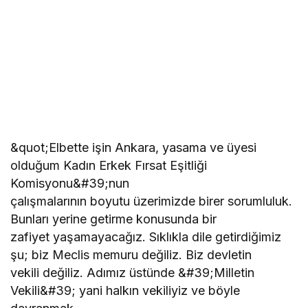
&quot;Elbette işin Ankara, yasama ve üyesi
olduğum Kadın Erkek Fırsat Eşitliği
Komisyonu&#39;nun
çalışmalarının boyutu üzerimizde birer sorumluluk.
Bunları yerine getirme konusunda bir
zafiyet yaşamayacağız. Sıklıkla dile getirdiğimiz
şu; biz Meclis memuru değiliz. Biz devletin
vekili değiliz. Adımız üstünde &#39;Milletin
Vekili&#39; yani halkın vekiliyiz ve böyle