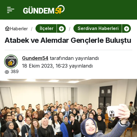
Atabek ve Alemdar
0
Gençlerle Buluştu
İlçeler
Serdivan Haberleri
Haberler
Atabek ve Alemdar Gençlerle Buluştu
Gundem54
tarafından yayınlandı
18 Ekim 2023, 16:23
yayınlandı
389