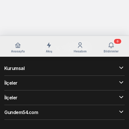
0
Anasayfa
Akış
Hesabım
Bildirimler
Kurumsal
İlçeler
İlçeler
Gundem54.com