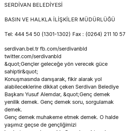
SERDİVAN BELEDİYESİ
BASIN VE HALKLA İLİŞKİLER MÜDÜRLÜĞÜ
Tel: 444 54 50 (1301-1302) Fax : (0264) 211 10 57
serdivan.bel.tr fb.com/serdivanbld
twitter.com/serdivanbld
&quot;Gençler geleceğe yön verecek güce
sahiptir&quot;
Konuşmasında danışarak, fikir alarak yol
alabileceklerine dikkat çeken Serdivan Belediye
Başkanı Yusuf Alemdar, &quot;Genç demek
yenilik demek. Genç demek soru, sorgulamak
demek.
Genç demek muhakeme etmek demek. O halde
yaşımız geçse de gençliğimizi