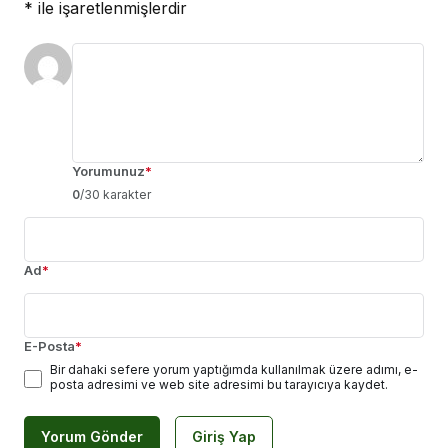
*
ile işaretlenmişlerdir
Yorumunuz
*
0
/30 karakter
Ad
*
E-Posta
*
Bir dahaki sefere yorum yaptığımda kullanılmak üzere adımı, e-
posta adresimi ve web site adresimi bu tarayıcıya kaydet.
Yorum Gönder
Giriş Yap