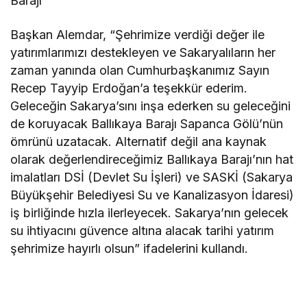
Barajı
Başkan Alemdar, “Şehrimize verdiği değer ile
yatırımlarımızı destekleyen ve Sakaryalıların her
zaman yanında olan Cumhurbaşkanımız Sayın
Recep Tayyip Erdoğan’a teşekkür ederim.
Geleceğin Sakarya’sını inşa ederken su geleceğini
de koruyacak Ballıkaya Barajı Sapanca Gölü’nün
ömrünü uzatacak. Alternatif değil ana kaynak
olarak değerlendireceğimiz Ballıkaya Barajı’nın hat
imalatları DSİ (Devlet Su İşleri) ve SASKİ (Sakarya
Büyükşehir Belediyesi Su ve Kanalizasyon İdaresi)
iş birliğinde hızla ilerleyecek. Sakarya’nın gelecek
su ihtiyacını güvence altına alacak tarihi yatırım
şehrimize hayırlı olsun” ifadelerini kullandı.