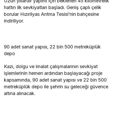
Uzun yıllardır yapımı için beklenen 45 kilometrelik
hattın ilk sevkiyatları başladı. Geniş çaplı çelik
borular Hızırilyas Arıtma Tesisi’nin bahçesine
indiriliyor.
90 adet sanat yapısı, 22 bin 500 metreküplük
depo
Kazı, dolgu ve imalat çalışmalarının sevkiyat
işlemlerinin hemen ardından başlayacağı proje
kapsamında, 90 adet sanat yapısı ve 22 bin 500
metreküplük depo ile şehrin su geleceği güvence
altına alınacak.