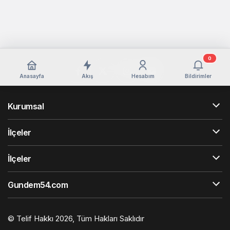
0
Anasayfa
Akış
Hesabım
Bildirimler
Kurumsal
İlçeler
İlçeler
Gundem54.com
© Telif Hakkı 2026, Tüm Hakları Saklıdır