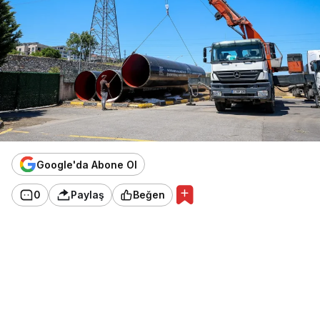
Google'da Abone Ol
0
Paylaş
Beğen