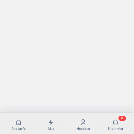
0
Anasayfa
Akış
Hesabım
Bildirimler