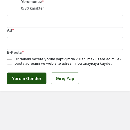
Yorumunuz
*
0
/30 karakter
Ad
*
E-Posta
*
Bir dahaki sefere yorum yaptığımda kullanılmak üzere adımı, e-
posta adresimi ve web site adresimi bu tarayıcıya kaydet.
Yorum Gönder
Giriş Yap