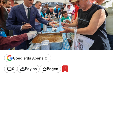
Google'da Abone Ol
0
Paylaş
Beğen