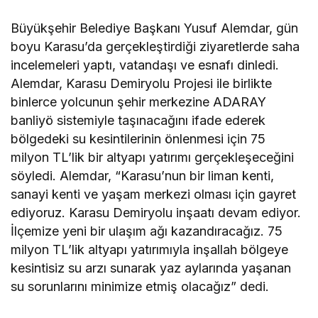
Büyükşehir Belediye Başkanı Yusuf Alemdar, gün
boyu Karasu’da gerçekleştirdiği ziyaretlerde saha
incelemeleri yaptı, vatandaşı ve esnafı dinledi.
Alemdar, Karasu Demiryolu Projesi ile birlikte
binlerce yolcunun şehir merkezine ADARAY
banliyö sistemiyle taşınacağını ifade ederek
bölgedeki su kesintilerinin önlenmesi için 75
milyon TL’lik bir altyapı yatırımı gerçekleşeceğini
söyledi. Alemdar, “Karasu’nun bir liman kenti,
sanayi kenti ve yaşam merkezi olması için gayret
ediyoruz. Karasu Demiryolu inşaatı devam ediyor.
İlçemize yeni bir ulaşım ağı kazandıracağız. 75
milyon TL’lik altyapı yatırımıyla inşallah bölgeye
kesintisiz su arzı sunarak yaz aylarında yaşanan
su sorunlarını minimize etmiş olacağız” dedi.