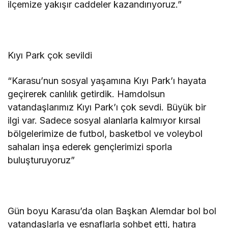
ilçemize yakışır caddeler kazandırıyoruz.”
Kıyı Park çok sevildi
“Karasu’nun sosyal yaşamına Kıyı Park’ı hayata
geçirerek canlılık getirdik. Hamdolsun
vatandaşlarımız Kıyı Park’ı çok sevdi. Büyük bir
ilgi var. Sadece sosyal alanlarla kalmıyor kırsal
bölgelerimize de futbol, basketbol ve voleybol
sahaları inşa ederek gençlerimizi sporla
buluşturuyoruz”
Gün boyu Karasu’da olan Başkan Alemdar bol bol
vatandaşlarla ve esnaflarla sohbet etti, hatıra