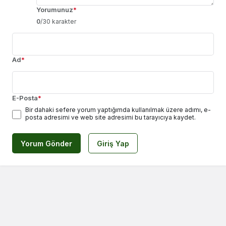
Yorumunuz
*
0
/30 karakter
Ad
*
E-Posta
*
Bir dahaki sefere yorum yaptığımda kullanılmak üzere adımı, e-
posta adresimi ve web site adresimi bu tarayıcıya kaydet.
Yorum Gönder
Giriş Yap