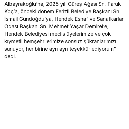
Albayrakoğlu’na, 2025 yılı Güreş Ağası Sn. Faruk
Koç’a, önceki dönem Ferizli Belediye Başkanı Sn.
İsmail Gündoğdu’ya, Hendek Esnaf ve Sanatkarlar
Odası Başkanı Sn. Mehmet Yaşar Demirel’e,
Hendek Belediyesi meclis üyelerimize ve çok
kıymetli hemşehrilerimize sonsuz şükranlarımızı
sunuyor, her birine ayrı ayrı teşekkür ediyorum”
dedi.