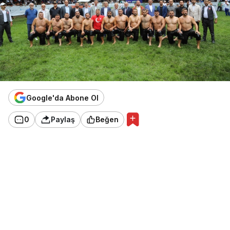
Google'da Abone Ol
0
Paylaş
Beğen