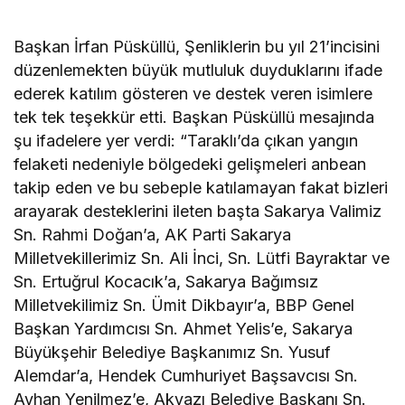
Başkan İrfan Püsküllü, Şenliklerin bu yıl 21’incisini
düzenlemekten büyük mutluluk duyduklarını ifade
ederek katılım gösteren ve destek veren isimlere
tek tek teşekkür etti. Başkan Püsküllü mesajında
şu ifadelere yer verdi: “Taraklı’da çıkan yangın
felaketi nedeniyle bölgedeki gelişmeleri anbean
takip eden ve bu sebeple katılamayan fakat bizleri
arayarak desteklerini ileten başta Sakarya Valimiz
Sn. Rahmi Doğan’a, AK Parti Sakarya
Milletvekillerimiz Sn. Ali İnci, Sn. Lütfi Bayraktar ve
Sn. Ertuğrul Kocacık’a, Sakarya Bağımsız
Milletvekilimiz Sn. Ümit Dikbayır’a, BBP Genel
Başkan Yardımcısı Sn. Ahmet Yelis’e, Sakarya
Büyükşehir Belediye Başkanımız Sn. Yusuf
Alemdar’a, Hendek Cumhuriyet Başsavcısı Sn.
Ayhan Yenilmez’e, Akyazı Belediye Başkanı Sn.