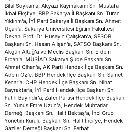
Bilal Soykan’a, Akyazı Kaymakamı Sn. Mustafa
İkbal Ekşi’ye, BBP Sakarya İl Başkanı Sn. Turan
Yıldırım’a, İYİ Parti Sakarya İl Başkanı Sn. Ahmet
Uçak’a, Sakarya Üniversitesi Eğitim Fakültesi
Dekanı Prof. Dr. Hüseyin Çalışkan’a, SESOB
Başkanı Sn. Hasan Alişan’a, SATSO Başkanı Sn.
Akgün Altuğ’a ve Meclis Başkanı Sn. Erdem
Ercan’a, MÜSİAD Sakarya Şube Başkanı Sn.
Ahmet Cihan’a, AK Parti Hendek İlçe Başkanı Sn.
Adem Öz’e, BBP Hendek İlçe Başkanı Sn. Samet
Kenar’a, CHP Hendek İlçe Başkanı Sn. Nihat
Bayraktar’a, İYİ Parti Hendek İlçe Başkanı Sn.
Fatih Bayındır’a, Zafer Partisi Hendek İlçe Başkanı
Sn. Yunus Emre Uzun’a, Hendek Muhtarlar
Derneği Başkanı Sn. Halit Bektaş’a, İnci Grup
Yönetim Kurulu Başkanı Sn. Halit İnci’ye, Hendek
Gaziler Derneği Başkanı Sn. Ferhat