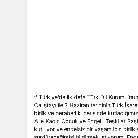
‘’ Türkiye’de ilk defa Türk Dil Kurumu’nun
Çalıştayı ile 7 Haziran tarihinin Türk İşar
birlik ve beraberlik içerisinde kutladığı
Aile Kadın Çocuk ve Engelli Teşkilat Başk
kutluyor ve engelsiz bir yaşam için birli
sürdüreceğimizi bildirmek istiyorum. Enge