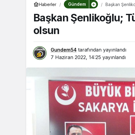
Gündem
Haberler
Başkan Şenlikoğ
Başkan Şenlikoğlu; Tü
olsun
Gundem54
tarafından yayınlandı
7 Haziran 2022, 14:25
yayınlandı