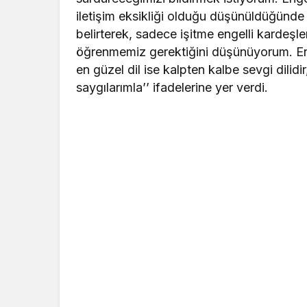
iletişim eksikliği olduğu düşünüldüğünde 
belirterek, sadece işitme engelli kardeşle
öğrenmemiz gerektiğini düşünüyorum. En
en güzel dil ise kalpten kalbe sevgi dilid
saygılarımla’’ ifadelerine yer verdi.