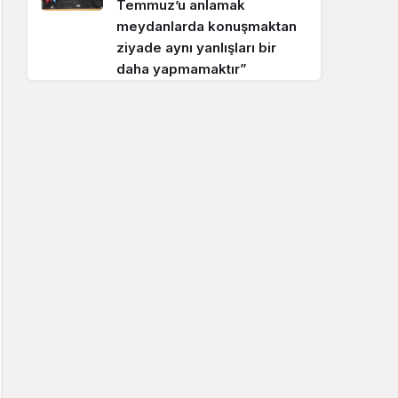
Temmuz’u anlamak
meydanlarda konuşmaktan
ziyade aynı yanlışları bir
daha yapmamaktır”