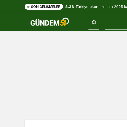
8:38
Türkiye ekonomisinin 2025 k
SON GELIŞMELER
yılın dibine indi
Gündem