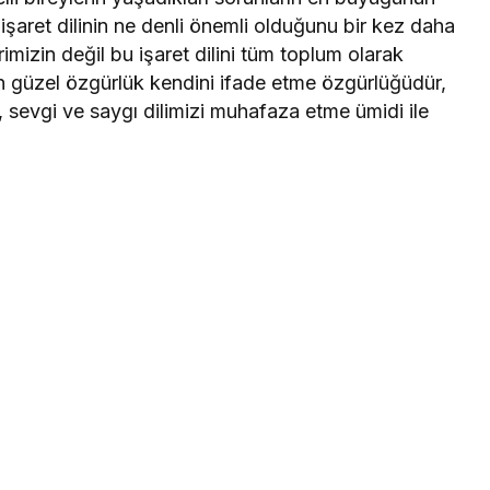
işaret dilinin ne denli önemli olduğunu bir kez daha
rimizin değil bu işaret dilini tüm toplum olarak
 güzel özgürlük kendini ifade etme özgürlüğüdür,
ir, sevgi ve saygı dilimizi muhafaza etme ümidi ile