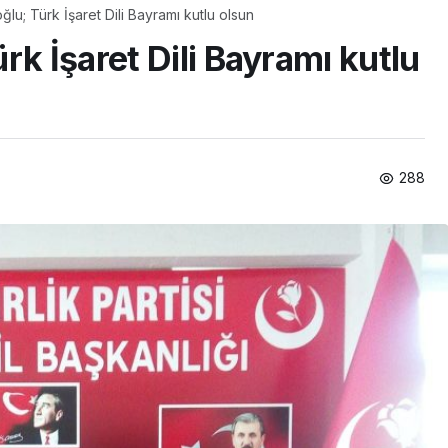
lu; Türk İşaret Dili Bayramı kutlu olsun
rk İşaret Dili Bayramı kutlu
288