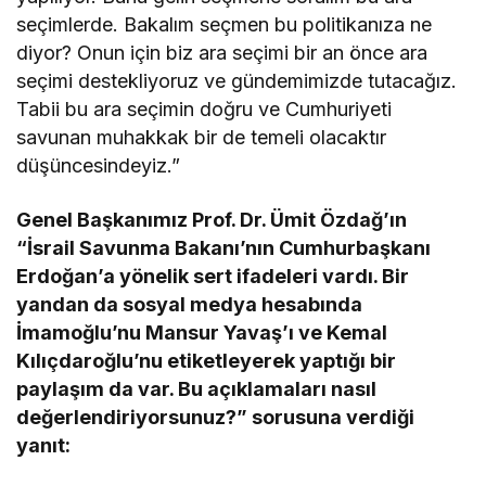
seçimlerde. Bakalım seçmen bu politikanıza ne
diyor? Onun için biz ara seçimi bir an önce ara
seçimi destekliyoruz ve gündemimizde tutacağız.
Tabii bu ara seçimin doğru ve Cumhuriyeti
savunan muhakkak bir de temeli olacaktır
düşüncesindeyiz.”
Genel Başkanımız Prof. Dr. Ümit Özdağ’ın
“İsrail Savunma Bakanı’nın Cumhurbaşkanı
Erdoğan’a yönelik sert ifadeleri vardı. Bir
yandan da sosyal medya hesabında
İmamoğlu’nu Mansur Yavaş’ı ve Kemal
Kılıçdaroğlu’nu etiketleyerek yaptığı bir
paylaşım da var. Bu açıklamaları nasıl
değerlendiriyorsunuz?” sorusuna verdiği
yanıt: