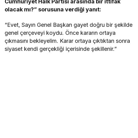
Cumhuriyet Halk Partisi arasında bir ittifak
olacak mı?” sorusuna verdiği yanıt:
“Evet, Sayın Genel Başkan gayet doğru bir şekilde
genel çerçeveyi koydu. Önce kararın ortaya
çıkmasını bekleyelim. Karar ortaya çıktıktan sonra
siyaset kendi gerçekliği içerisinde şekillenir.”