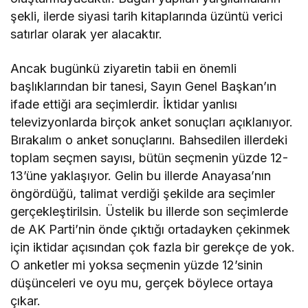
şekli, ilerde siyasi tarih kitaplarında üzüntü verici
satırlar olarak yer alacaktır.
Ancak bugünkü ziyaretin tabii en önemli
başlıklarından bir tanesi, Sayın Genel Başkan’ın
ifade ettiği ara seçimlerdir. İktidar yanlısı
televizyonlarda birçok anket sonuçları açıklanıyor.
Bırakalım o anket sonuçlarını. Bahsedilen illerdeki
toplam seçmen sayısı, bütün seçmenin yüzde 12-
13’üne yaklaşıyor. Gelin bu illerde Anayasa’nın
öngördüğü, talimat verdiği şekilde ara seçimler
gerçekleştirilsin. Üstelik bu illerde son seçimlerde
de AK Parti’nin önde çıktığı ortadayken çekinmek
için iktidar açısından çok fazla bir gerekçe de yok.
O anketler mi yoksa seçmenin yüzde 12’sinin
düşünceleri ve oyu mu, gerçek böylece ortaya
çıkar.