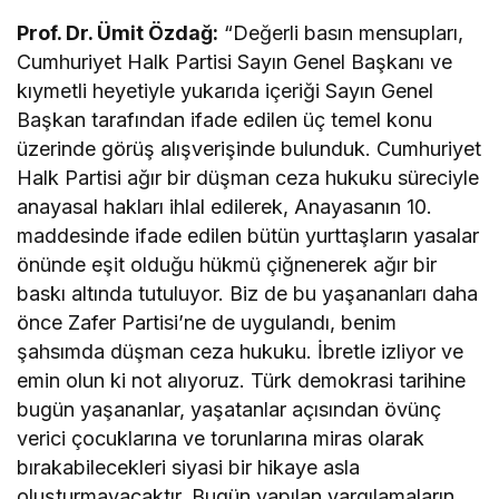
Prof. Dr. Ümit Özdağ:
“Değerli basın mensupları,
Cumhuriyet Halk Partisi Sayın Genel Başkanı ve
kıymetli heyetiyle yukarıda içeriği Sayın Genel
Başkan tarafından ifade edilen üç temel konu
üzerinde görüş alışverişinde bulunduk. Cumhuriyet
Halk Partisi ağır bir düşman ceza hukuku süreciyle
anayasal hakları ihlal edilerek, Anayasanın 10.
maddesinde ifade edilen bütün yurttaşların yasalar
önünde eşit olduğu hükmü çiğnenerek ağır bir
baskı altında tutuluyor. Biz de bu yaşananları daha
önce Zafer Partisi’ne de uygulandı, benim
şahsımda düşman ceza hukuku. İbretle izliyor ve
emin olun ki not alıyoruz. Türk demokrasi tarihine
bugün yaşananlar, yaşatanlar açısından övünç
verici çocuklarına ve torunlarına miras olarak
bırakabilecekleri siyasi bir hikaye asla
oluşturmayacaktır. Bugün yapılan yargılamaların