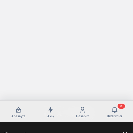
0
Anasayfa
Akış
Hesabım
Bildirimler