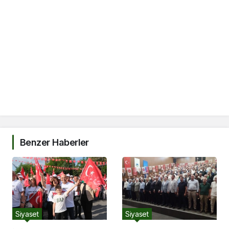
Benzer Haberler
Siyaset
Siyaset