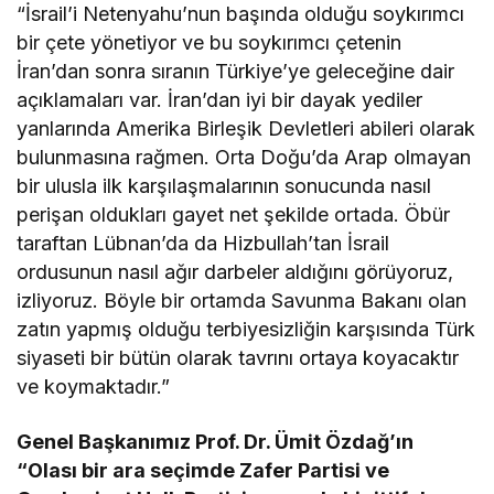
“İsrail’i Netenyahu’nun başında olduğu soykırımcı
bir çete yönetiyor ve bu soykırımcı çetenin
İran’dan sonra sıranın Türkiye’ye geleceğine dair
açıklamaları var. İran’dan iyi bir dayak yediler
yanlarında Amerika Birleşik Devletleri abileri olarak
bulunmasına rağmen. Orta Doğu’da Arap olmayan
bir ulusla ilk karşılaşmalarının sonucunda nasıl
perişan oldukları gayet net şekilde ortada. Öbür
taraftan Lübnan’da da Hizbullah’tan İsrail
ordusunun nasıl ağır darbeler aldığını görüyoruz,
izliyoruz. Böyle bir ortamda Savunma Bakanı olan
zatın yapmış olduğu terbiyesizliğin karşısında Türk
siyaseti bir bütün olarak tavrını ortaya koyacaktır
ve koymaktadır.”
Genel Başkanımız Prof. Dr. Ümit Özdağ’ın
“Olası bir ara seçimde Zafer Partisi ve