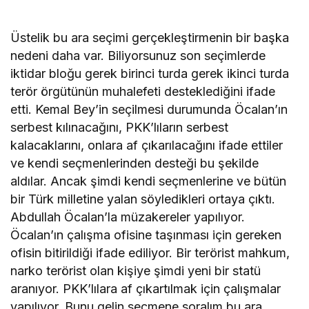
Üstelik bu ara seçimi gerçekleştirmenin bir başka
nedeni daha var. Biliyorsunuz son seçimlerde
iktidar bloğu gerek birinci turda gerek ikinci turda
terör örgütünün muhalefeti desteklediğini ifade
etti. Kemal Bey’in seçilmesi durumunda Öcalan’ın
serbest kılınacağını, PKK’lıların serbest
kalacaklarını, onlara af çıkarılacağını ifade ettiler
ve kendi seçmenlerinden desteği bu şekilde
aldılar. Ancak şimdi kendi seçmenlerine ve bütün
bir Türk milletine yalan söyledikleri ortaya çıktı.
Abdullah Öcalan’la müzakereler yapılıyor.
Öcalan’ın çalışma ofisine taşınması için gereken
ofisin bitirildiği ifade ediliyor. Bir terörist mahkum,
narko terörist olan kişiye şimdi yeni bir statü
aranıyor. PKK’lılara af çıkartılmak için çalışmalar
yapılıyor. Bunu gelin seçmene soralım bu ara