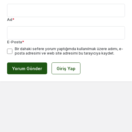
Ad
*
E-Posta
*
Bir dahaki sefere yorum yaptığımda kullanılmak üzere adımı, e-
posta adresimi ve web site adresimi bu tarayıcıya kaydet.
Yorum Gönder
Giriş Yap