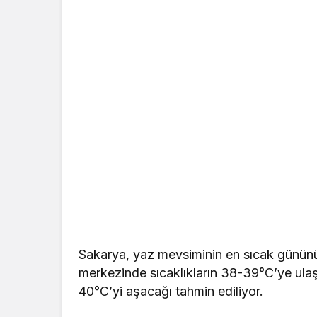
Sakarya, yaz mevsiminin en sıcak gününü 
merkezinde sıcaklıkların 38-39°C’ye ulaş
40°C’yi aşacağı tahmin ediliyor.