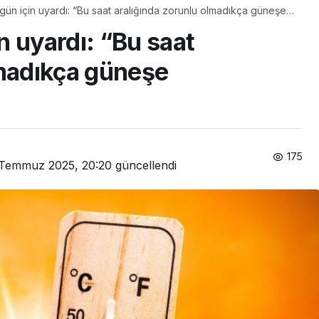
ün için uyardı: “Bu saat aralığında zorunlu olmadıkça güneşe
n uyardı: “Bu saat
lmadıkça güneşe
175
Temmuz 2025, 20:20
güncellendi