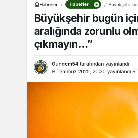
Haberler
Haberler
Büyükşehir bug
çıkmayın…”
Büyükşehir bugün içi
aralığında zorunlu o
çıkmayın…”
Gundem54
tarafından yayınlandı
9 Temmuz 2025, 20:20
yayınlandı
9 