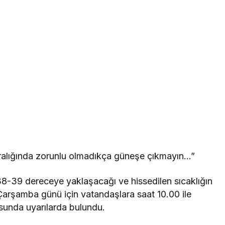
aralığında zorunlu olmadıkça güneşe çıkmayın…”
38-39 dereceye yaklaşacağı ve hissedilen sıcaklığın
arşamba günü için vatandaşlara saat 10.00 ile
sunda uyarılarda bulundu.