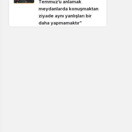
Temmuz’u anlamak
meydanlarda konuşmaktan
ziyade aynı yanlışları bir
daha yapmamaktır”