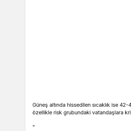
Güneş altında hissedilen sıcaklık ise 42-
özellikle risk grubundaki vatandaşlara krit
”