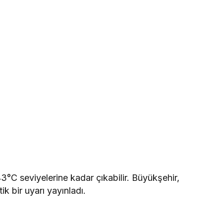
43°C seviyelerine kadar çıkabilir. Büyükşehir,
ik bir uyarı yayınladı.