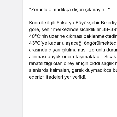
“Zorunlu olmadıkça dışarı çıkmayın…”
Konu ile ilgili Sakarya Büyükşehir Beledi
göre, şehir merkezinde sıcaklıklar 38-39°
40°C’nin üzerine çıkması beklenmektedir. 
43°C’ye kadar ulaşacağı öngörülmektedir. 
arasında dışarı çıkılmaması, zorunlu dur
alınması büyük önem taşımaktadır. Sıcak h
rahatsızlığı olan bireyler için ciddi sağlık
alanlarda kalmaları, gerek duymadıkça bu
ederiz” ifadeleri yer verildi.