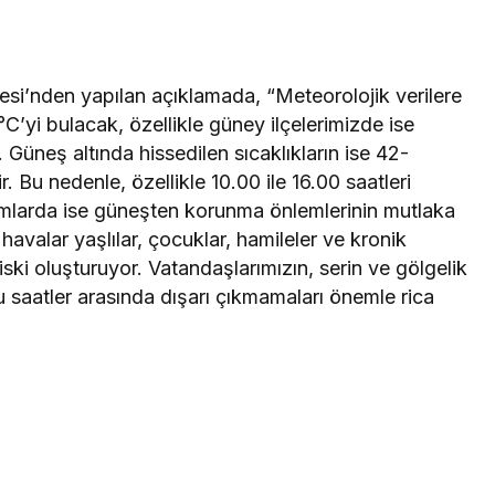
yesi’nden yapılan açıklamada, “Meteorolojik verilere
C’yi bulacak, özellikle güney ilçelerimizde ise
Güneş altında hissedilen sıcaklıkların ise 42-
Bu nedenle, özellikle 10.00 ile 16.00 saatleri
umlarda ise güneşten korunma önlemlerinin mutlaka
avalar yaşlılar, çocuklar, hamileler ve kronik
 riski oluşturuyor. Vatandaşlarımızın, serin ve gölgelik
 saatler arasında dışarı çıkmamaları önemle rica