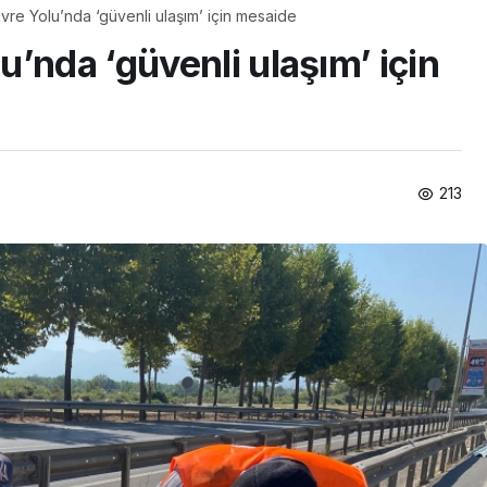
re Yolu’nda ‘güvenli ulaşım’ için mesaide
’nda ‘güvenli ulaşım’ için
213