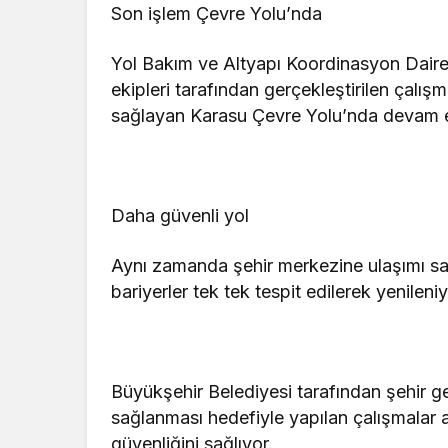
Son işlem Çevre Yolu’nda
Yol Bakım ve Altyapı Koordinasyon Dair
ekipleri tarafından gerçekleştirilen çalı
sağlayan Karasu Çevre Yolu’nda devam e
Daha güvenli yol
Aynı zamanda şehir merkezine ulaşımı s
bariyerler tek tek tespit edilerek yenileniy
Büyükşehir Belediyesi tarafından şehir g
sağlanması hedefiyle yapılan çalışmalar 
güvenliğini sağlıyor.