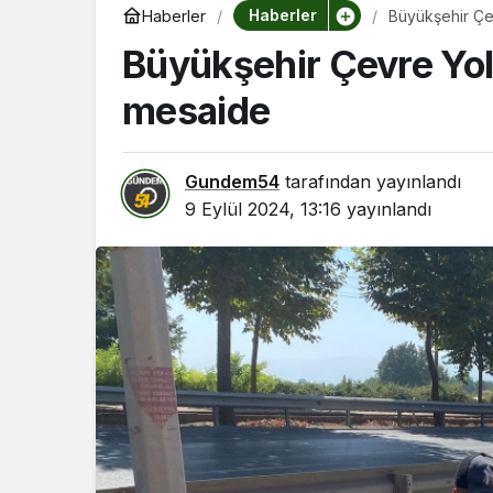
Haberler
Haberler
Büyükşehir Çev
Büyükşehir Çevre Yolu
mesaide
Gundem54
tarafından yayınlandı
9 Eylül 2024, 13:16
yayınlandı