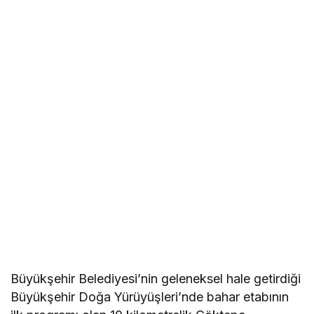
Büyükşehir Belediyesi’nin geleneksel hale getirdiği
Büyükşehir Doğa Yürüyüşleri’nde bahar etabının