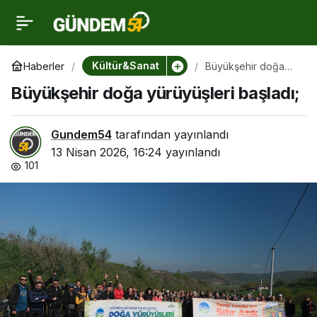
Büyükşehir doğa
0
yürüyüşleri başladı;
Kültür&Sanat
Haberler
Büyükşehir doğa
yürüyüşleri başladı;
Büyükşehir doğa yürüyüşleri başladı;
Gundem54
tarafından yayınlandı
13 Nisan 2026, 16:24
yayınlandı
101