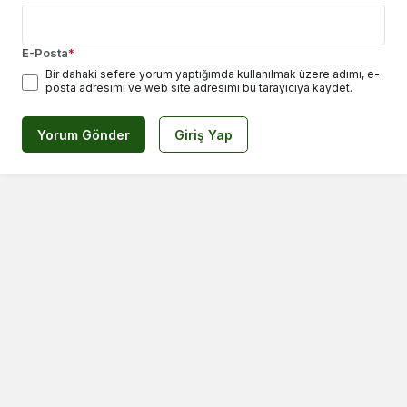
E-Posta
*
Bir dahaki sefere yorum yaptığımda kullanılmak üzere adımı, e-
posta adresimi ve web site adresimi bu tarayıcıya kaydet.
Yorum Gönder
Giriş Yap