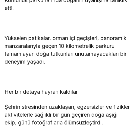
Kömürlük parkurlarında doğanın uyanışına tanıklık
etti.
Yükselen patikalar, orman içi geçişleri, panoramik
manzaralarıyla geçen 10 kilometrelik parkuru
tamamlayan doğa tutkunları unutamayacakları bir
deneyim yaşadı.
Her bir detaya hayran kaldılar
Şehrin stresinden uzaklaşan, egzersizler ve fizikler
aktivitelerle sağlıklı bir gün geçiren doğa aşığı
ekip, günü fotoğraflarla ölümsüzleştirdi.