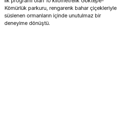
ilk programı olan 10 kilometrelik Göktepe-
Kömürlük parkuru, rengarenk bahar çiçekleriyle
süslenen ormanların içinde unutulmaz bir
deneyime dönüştü.