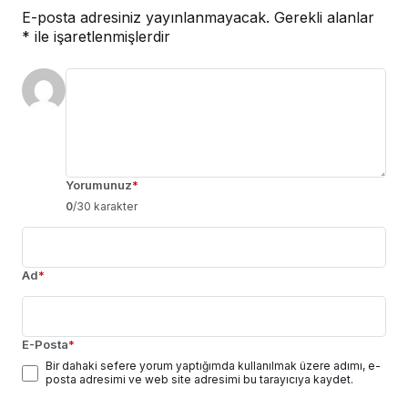
E-posta adresiniz yayınlanmayacak.
Gerekli alanlar
*
ile işaretlenmişlerdir
Yorumunuz
*
0
/30 karakter
Ad
*
E-Posta
*
Bir dahaki sefere yorum yaptığımda kullanılmak üzere adımı, e-
posta adresimi ve web site adresimi bu tarayıcıya kaydet.