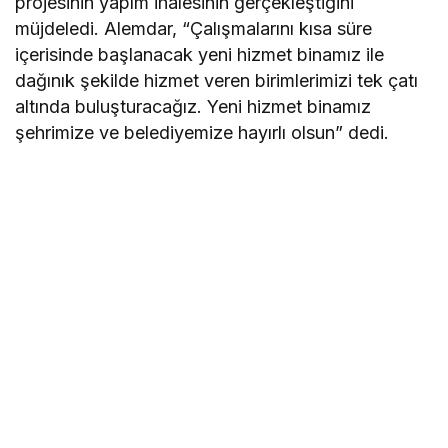
projesinin yapım ihalesinin gerçekleştiğini
müjdeledi. Alemdar, “Çalışmalarını kısa süre
içerisinde başlanacak yeni hizmet binamız ile
dağınık şekilde hizmet veren birimlerimizi tek çatı
altında buluşturacağız. Yeni hizmet binamız
şehrimize ve belediyemize hayırlı olsun” dedi.