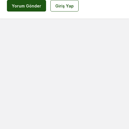
Yorum Gönder
Giriş Yap