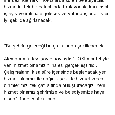
merkezinde farklı noktalarda süren belediyecilik
hizmetini tek bir çatı altında toplayacak, kurumsal
işleyiş verimli hale gelecek ve vatandaşlar artık en
iyi şekilde ağırlanacak.
“Bu şehrin geleceği bu çatı altında şekillenecek”
Alemdar müjdeyi şöyle paylaştı: “TOKİ marifetiyle
yeni hizmet binamızın ihalesi gerçekleştirildi.
Çalışmalarını kısa süre içerisinde başlanacak yeni
hizmet binamız ile dağınık şekilde hizmet veren
birimlerimizi tek çatı altında buluşturacağız. Yeni
hizmet binamız şehrimize ve belediyemize hayırlı
olsun” ifadelerini kullandı.