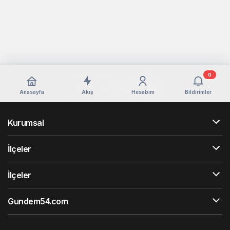
0
Anasayfa
Akış
Hesabım
Bildirimler
Kurumsal
İlçeler
İlçeler
Gundem54.com