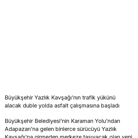
Büyükşehir Yazlık Kavşağı’nın trafik yükünü
alacak duble yolda asfalt çalışmasına başladı
Büyükşehir Belediyesi’nin Karaman Yolu’ndan
Adapazarı’na gelen binlerce sürücüyü Yazlık
Kavşağı’na girmeden merkeze taşıyacak olan yeni