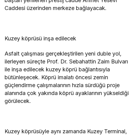
baştan yenilenen prestij cadde Ahmet Yesevi
Caddesi üzerinden merkeze bağlayacak.
Kuzey köprüsü inşa edilecek
Asfalt çalışması gerçekleştirilen yeni duble yol,
ilerleyen süreçte Prof. Dr. Sebahattin Zaim Bulvarı
ile inşa edilecek kuzey köprü bağlantısıyla
bütünleşecek. Köprü imalatı öncesi zemin
güçlendirme çalışmalarının hızla sürdüğü proje
alanında çok yakında köprü ayaklarının yükseldiği
görülecek.
Kuzey köprüsüyle aynı zamanda Kuzey Terminal,