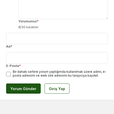
Yorumunuz
*
0
/30 karakter
Ad
*
E-Posta
*
Bir dahaki sefere yorum yaptığımda kullanılmak üzere adımı, e-
posta adresimi ve web site adresimi bu tarayıcıya kaydet.
Yorum Gönder
Giriş Yap