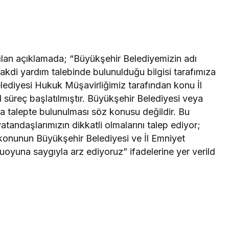
lan açıklamada; “Büyükşehir Belediyemizin adı
nakdi yardım talebinde bulunulduğu bilgisi tarafımıza
elediyesi Hukuk Müşavirliğimiz tarafından konu İl
 süreç başlatılmıştır. Büyükşehir Belediyesi veya
a talepte bulunulması söz konusu değildir. Bu
vatandaşlarımızın dikkatli olmalarını talep ediyor;
 konunun Büyükşehir Belediyesi ve İl Emniyet
uoyuna saygıyla arz ediyoruz” ifadelerine yer verild