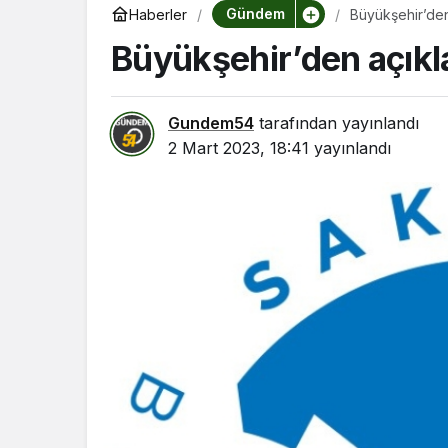
Gündem
Haberler
Büyükşehir’de
Büyükşehir’den açık
Gundem54
tarafından yayınlandı
2 Mart 2023, 18:41
yayınlandı