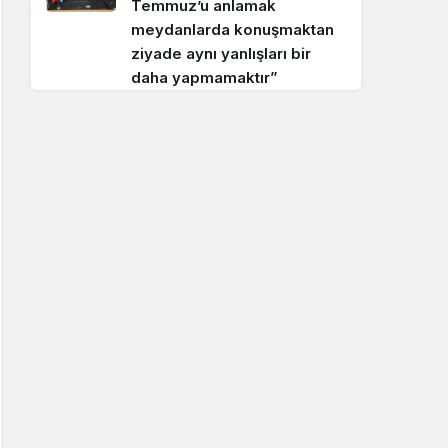
Temmuz’u anlamak
meydanlarda konuşmaktan
ziyade aynı yanlışları bir
daha yapmamaktır”