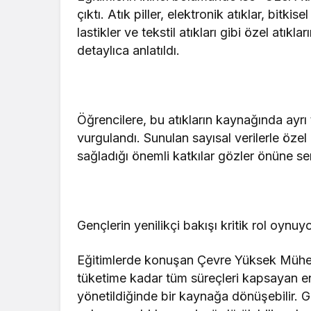
çıktı. Atık piller, elektronik atıklar, bit
lastikler ve tekstil atıkları gibi özel atıkla
detaylıca anlatıldı.
Öğrencilere, bu atıkların kaynağında ayrı
vurgulandı. Sunulan sayısal verilerle öze
sağladığı önemli katkılar gözler önüne ser
Gençlerin yenilikçi bakışı kritik rol oynuy
Eğitimlerde konuşan Çevre Yüksek Mühend
tüketime kadar tüm süreçleri kapsayan ent
yönetildiğinde bir kaynağa dönüşebilir. G