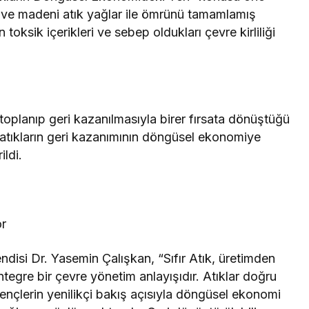
kisel ve madeni atık yağlar ile ömrünü tamamlamış
rın toksik içerikleri ve sebep oldukları çevre kirliliği
 toplanıp geri kazanılmasıyla birer fırsata dönüştüğü
l atıkların geri kazanımının döngüsel ekonomiye
ildi.
or
isi Dr. Yasemin Çalışkan, “Sıfır Atık, üretimden
egre bir çevre yönetim anlayışıdır. Atıklar doğru
ençlerin yenilikçi bakış açısıyla döngüsel ekonomi