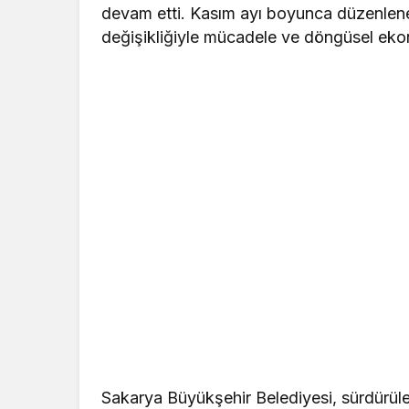
devam etti. Kasım ayı boyunca düzenlene
değişikliğiyle mücadele ve döngüsel ekon
Sakarya Büyükşehir Belediyesi, sürdürüle