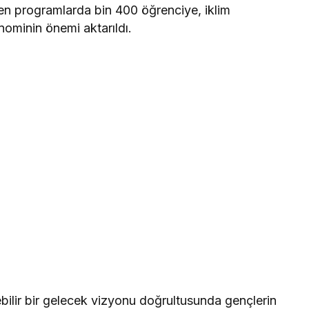
n programlarda bin 400 öğrenciye, iklim
ominin önemi aktarıldı.
bilir bir gelecek vizyonu doğrultusunda gençlerin