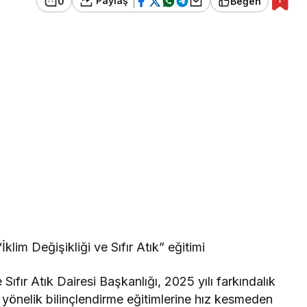
Paylaş
0
Beğen
klim Değişikliği ve Sıfır Atık” eğitimi
Sıfır Atık Dairesi Başkanlığı, 2025 yılı farkındalık
 yönelik bilinçlendirme eğitimlerine hız kesmeden