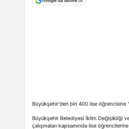
Google'da Abone Ol
Büyükşehir’den bin 400 lise öğrencisine “İ
Büyükşehir Belediyesi İklim Değişikliği ve 
çalışmaları kapsamında lise öğrencilerine