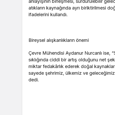
anlayışının birleşmesi, sürdürülebilir gele
atıkların kaynağında ayrı biriktirilmesi d
ifadelerini kullandı.
Bireysel alışkanlıkların önemi
Çevre Mühendisi Aydanur Nurcanlı ise, “So
sıklığında ciddi bir artış olduğunu net ş
miktar fedakârlık ederek doğal kaynaklar
sayede şehrimiz, ülkemiz ve geleceğimiz i
dedi.