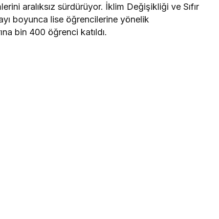
erini aralıksız sürdürüyor. İklim Değişikliği ve Sıfır
ayı boyunca lise öğrencilerine yönelik
ına bin 400 öğrenci katıldı.