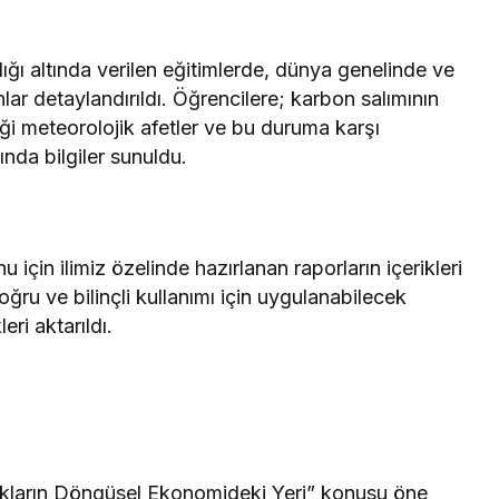
şlığı altında verilen eğitimlerde, dünya genelinde ve
r detaylandırıldı. Öğrencilere; karbon salımının
diği meteorolojik afetler ve bu duruma karşı
ında bilgiler sunuldu.
u için ilimiz özelinde hazırlanan raporların içerikleri
oğru ve bilinçli kullanımı için uygulanabilecek
ri aktarıldı.
tıkların Döngüsel Ekonomideki Yeri” konusu öne