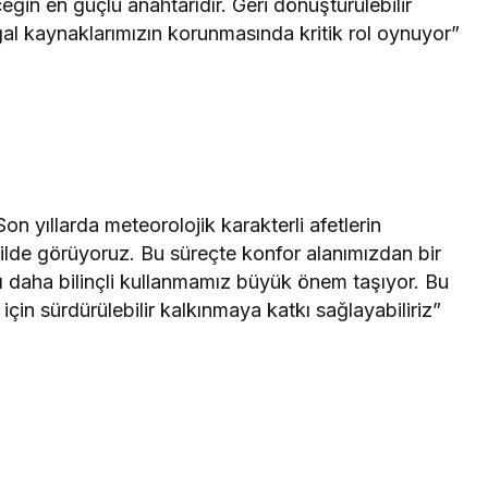
ceğin en güçlü anahtarıdır. Geri dönüştürülebilir
oğal kaynaklarımızın korunmasında kritik rol oynuyor”
n yıllarda meteorolojik karakterli afetlerin
ekilde görüyoruz. Bu süreçte konfor alanımızdan bir
ı daha bilinçli kullanmamız büyük önem taşıyor. Bu
çin sürdürülebilir kalkınmaya katkı sağlayabiliriz”