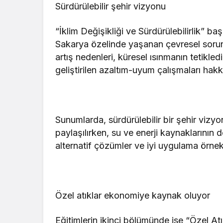
Sürdürülebilir şehir vizyonu
“İklim Değişikliği ve Sürdürülebilirlik” ba
Sakarya özelinde yaşanan çevresel sorunla
artış nedenleri, küresel ısınmanın tetikle
geliştirilen azaltım-uyum çalışmaları hakk
Sunumlarda, sürdürülebilir bir şehir vizyon
paylaşılırken, su ve enerji kaynaklarının d
alternatif çözümler ve iyi uygulama örnekle
Özel atıklar ekonomiye kaynak oluyor
Eğitimlerin ikinci bölümünde ise “Özel A