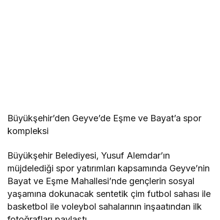
Büyükşehir’den Geyve’de Eşme ve Bayat’a spor
kompleksi
Büyükşehir Belediyesi, Yusuf Alemdar’ın
müjdelediği spor yatırımları kapsamında Geyve’nin
Bayat ve Eşme Mahallesi’nde gençlerin sosyal
yaşamına dokunacak sentetik çim futbol sahası ile
basketbol ile voleybol sahalarının inşaatından ilk
fotoğrafları paylaştı.