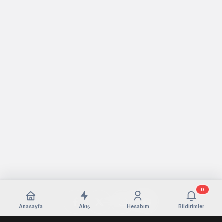
0
Anasayfa
Akış
Hesabım
Bildirimler