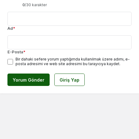
0
/30 karakter
Ad
*
E-Posta
*
Bir dahaki sefere yorum yaptığımda kullanılmak üzere adımı, e-
posta adresimi ve web site adresimi bu tarayıcıya kaydet.
Yorum Gönder
Giriş Yap