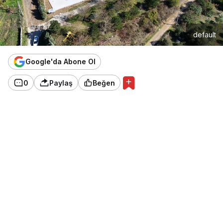
default
Google'da Abone Ol
0
Paylaş
Beğen