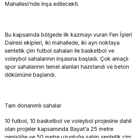
Mahallesi’nde inşa edilecekti.
Bu kapsamda bölgede ilk kazmayı vuran Fen İşleri
Dairesi ekipleri, iki mahallede, iki ayrı noktaya
sentetik çim futbol sahaları ile basketbol ve
voleybol sahalarının inşasına başladı. Çok amaçlı
spor sahalarının temel alanları hazırlandı ve beton
dökümüne başlandı.
Tam donanımlı sahalar
10 futbol, 10 basketbol ve voleybol projesine dahil
olan projeler kapsamında Bayat’a 25 metre
genişliğe ve 50 metre uzunluğa sahip sentetik çim