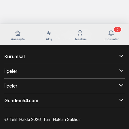
0
Anasayfa
Akış
Hesabım
Bildirimler
Kurumsal
İlçeler
İlçeler
Gundem54.com
© Telif Hakkı 2026, Tüm Hakları Saklıdır