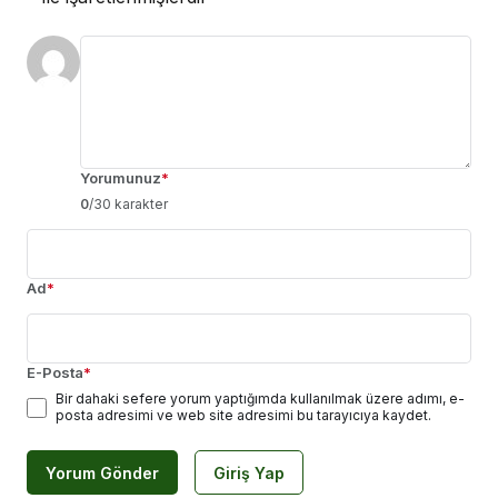
Yorumunuz
*
0
/30 karakter
Ad
*
E-Posta
*
Bir dahaki sefere yorum yaptığımda kullanılmak üzere adımı, e-
posta adresimi ve web site adresimi bu tarayıcıya kaydet.
Yorum Gönder
Giriş Yap