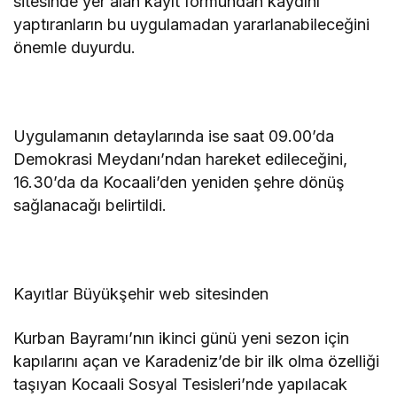
sitesinde yer alan kayıt formundan kaydını
yaptıranların bu uygulamadan yararlanabileceğini
önemle duyurdu.
Uygulamanın detaylarında ise saat 09.00’da
Demokrasi Meydanı’ndan hareket edileceğini,
16.30’da da Kocaali’den yeniden şehre dönüş
sağlanacağı belirtildi.
Kayıtlar Büyükşehir web sitesinden
Kurban Bayramı’nın ikinci günü yeni sezon için
kapılarını açan ve Karadeniz’de bir ilk olma özelliği
taşıyan Kocaali Sosyal Tesisleri’nde yapılacak