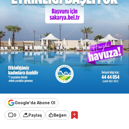
Google'da Abone Ol
0
Paylaş
Beğen