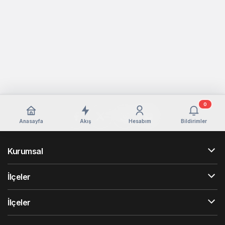
0
Anasayfa
Akış
Hesabım
Bildirimler
Kurumsal
İlçeler
İlçeler