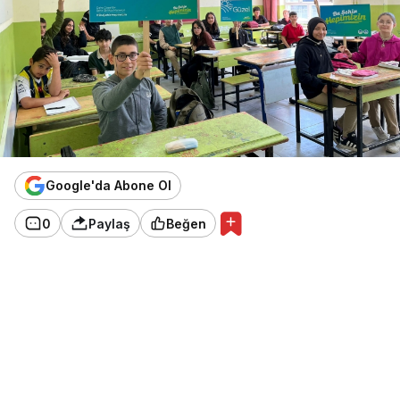
Google'da Abone Ol
0
Paylaş
Beğen