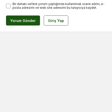
Bir dahaki sefere yorum yaptığımda kullanılmak üzere adımı, e-
posta adresimi ve web site adresimi bu tarayıcıya kaydet.
Yorum Gönder
Giriş Yap