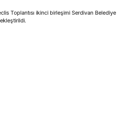
is Toplantısı ikinci birleşimi Serdivan Belediye
leştirildi.