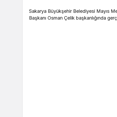
Sakarya Büyükşehir Belediyesi Mayıs Mecl
Başkanı Osman Çelik başkanlığında gerçek