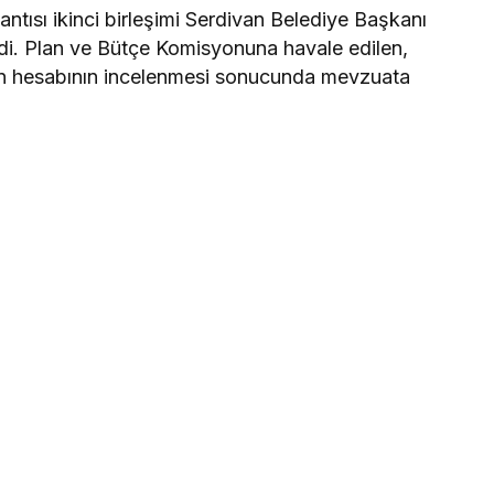
ntısı ikinci birleşimi Serdivan Belediye Başkanı
di. Plan ve Bütçe Komisyonuna havale edilen,
sin hesabının incelenmesi sonucunda mevzuata