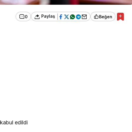
Paylaş
0
Beğen
kabul edildi