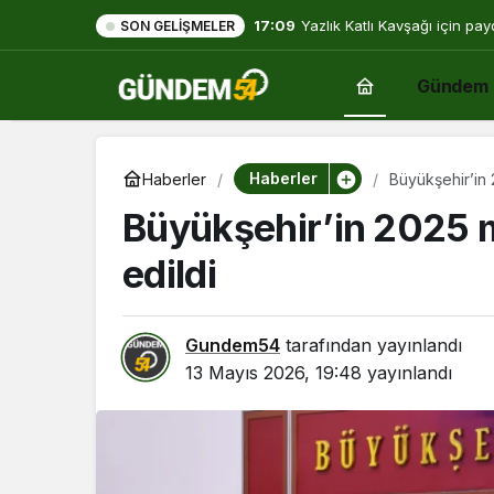
17:09
Yazlık Katlı Kavşağı için pay
SON GELIŞMELER
hep açık olacak”
Gündem
Haberler
Haberler
Büyükşehir’in 2
Büyükşehir’in 2025 ma
edildi
Gundem54
tarafından yayınlandı
13 Mayıs 2026, 19:48
yayınlandı