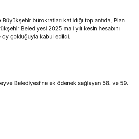
e Büyükşehir bürokratları katıldığı toplantıda, Plan
şehir Belediyesi 2025 mali yılı kesin hesabını
 oy çokluğuyla kabul edildi.
Geyve Belediyesi’ne ek ödenek sağlayan 58. ve 59.