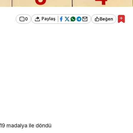
Paylaş
0
Beğen
n 19 madalya ile döndü