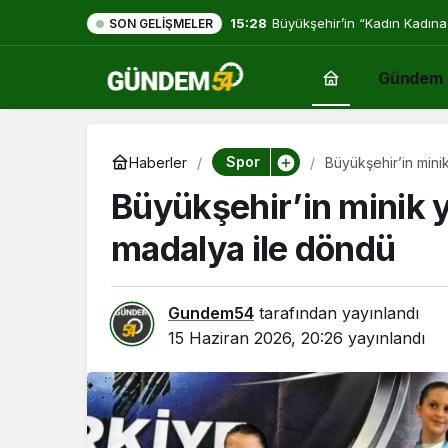
15:28
Büyükşehir’in “Kadın Kadına
SON GELIŞMELER
Gündem
Spor
Haberler
Büyükşehir’in minik
Büyükşehir’in minik yı
madalya ile döndü
Gundem54
tarafından yayınlandı
15 Haziran 2026, 20:26
yayınlandı