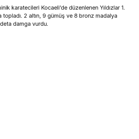
ik karatecileri Kocaeli’de düzenlenen Yıldızlar 1.
topladı. 2 altın, 9 gümüş ve 8 bronz madalya
adeta damga vurdu.