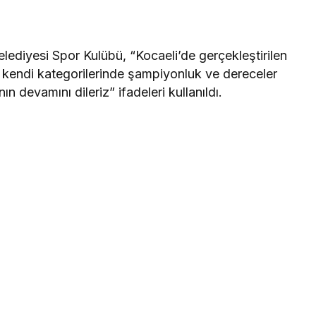
lediyesi Spor Kulübü, “Kocaeli’de gerçekleştirilen
a kendi kategorilerinde şampiyonluk ve dereceler
ın devamını dileriz” ifadeleri kullanıldı.