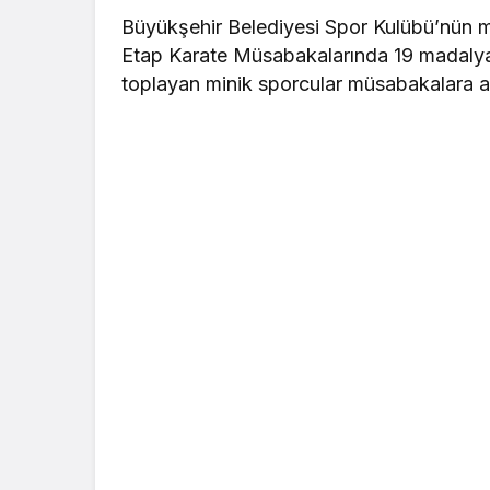
Büyükşehir Belediyesi Spor Kulübü’nün min
Etap Karate Müsabakalarında 19 madalya 
toplayan minik sporcular müsabakalara 