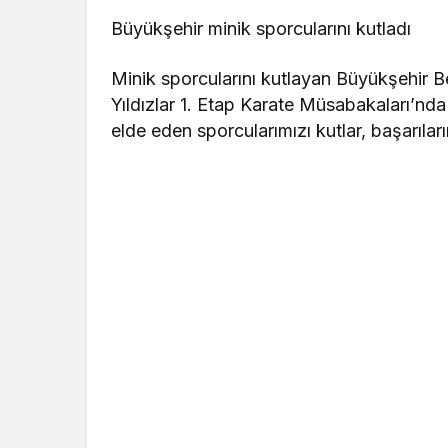
Büyükşehir minik sporcularını kutladı
Minik sporcularını kutlayan Büyükşehir Be
Yıldızlar 1. Etap Karate Müsabakaları’nd
elde eden sporcularımızı kutlar, başarıların