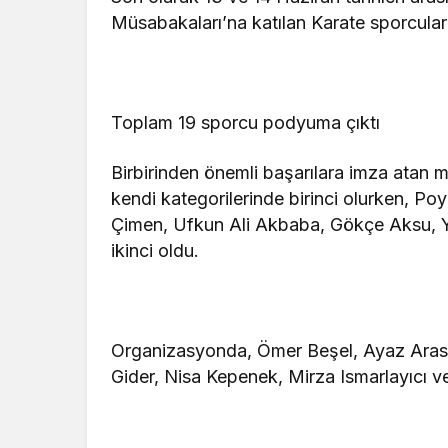
Müsabakaları’na katılan Karate sporcuları
Toplam 19 sporcu podyuma çıktı
Birbirinden önemli başarılara imza atan 
kendi kategorilerinde birinci olurken, P
Çimen, Ufkun Ali Akbaba, Gökçe Aksu, Yu
ikinci oldu.
Organizasyonda, Ömer Beşel, Ayaz Aras Ö
Gider, Nisa Kepenek, Mirza Ismarlayıcı 