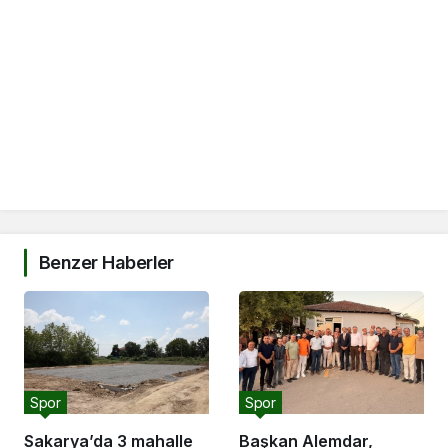
Benzer Haberler
Spor
Spor
Sakarya’da 3 mahalle
Başkan Alemdar,