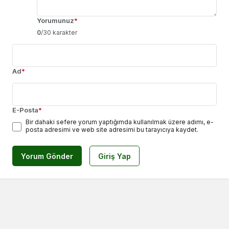
Yorumunuz
*
0
/30 karakter
Ad
*
E-Posta
*
Bir dahaki sefere yorum yaptığımda kullanılmak üzere adımı, e-
posta adresimi ve web site adresimi bu tarayıcıya kaydet.
Yorum Gönder
Giriş Yap