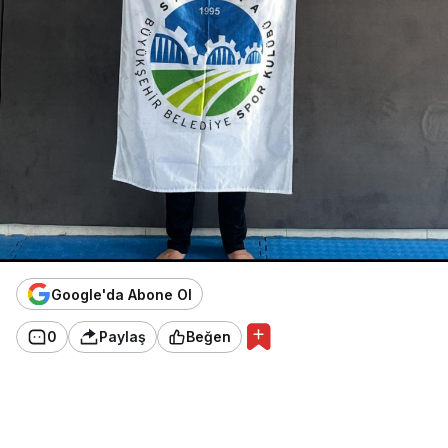
Google'da Abone Ol
0
Paylaş
Beğen