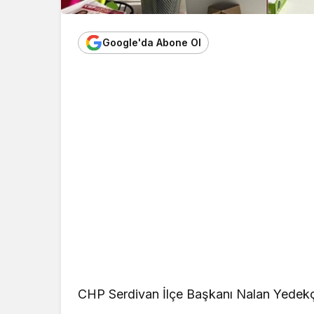
Google'da Abone Ol
CHP Serdivan İlçe Başkanı Nalan Yedekç