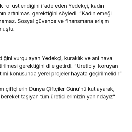
k rol üstlendiğini ifade eden Yedekçi, kadın
nın artırılması gerektiğini söyledi. “Kadın emeği
anamaz. Sosyal güvence ve finansmana erişim
onuştu.
ediğini vurgulayan Yedekçi, kuraklık ve ani hava
tirilmesi gerektiğini dile getirdi. “Üreticiyi koruyan
etimi konusunda yerel projeler hayata geçirilmelidir”
 çiftçilerin Dünya Çiftçiler Günü’nü kutlayarak,
a bereket taşıyan tüm üreticilerimizin yanındayız”