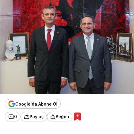
Google'da Abone Ol
0
Paylaş
Beğen