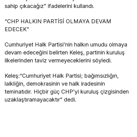
sahip çıkacağız” ifadelerini kullandı.
“CHP HALKIN PARTİSİ OLMAYA DEVAM
EDECEK”
Cumhuriyet Halk Partisi’nin halkın umudu olmaya
devam edeceğini belirten Keleş, partinin kuruluş
ilkelerinden taviz vermeyeceklerini söyledi.
Keleş:“Cumhuriyet Halk Partisi; bağımsızlığın,
laikliğin, demokrasinin ve halk iradesinin
teminatıdır. Hiçbir güç CHP’yi kuruluş çizgisinden
uzaklaştıramayacaktır” dedi.