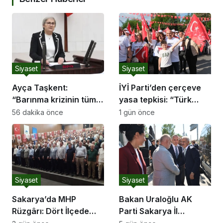
Siyaset
Siyaset
Ayça Taşkent:
İYİ Parti’den çerçeve
“Barınma krizinin tüm
yasa tepkisi: “Türk
boyutlarıyla
milletine hesap
56 dakika önce
1 gün önce
araştırılması için Meclis
vereceksiniz”
Araştırması açılmasını
istedik.”
Siyaset
Siyaset
Sakarya’da MHP
Bakan Uraloğlu AK
Rüzgârı: Dört İlçede
Parti Sakarya İl
Salonlara Sığmayan
Başkanlığı’nı Ziyaret