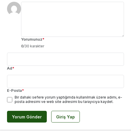
Yorumunuz
*
0
/30 karakter
Ad
*
E-Posta
*
Bir dahaki sefere yorum yaptığımda kullanılmak üzere adımı, e-
posta adresimi ve web site adresimi bu tarayıcıya kaydet.
Yorum Gönder
Giriş Yap