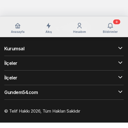
0
Anasayfa
Akış
Hesabım
Bildirimler
Kurumsal
İlçeler
İlçeler
Gundem54.com
© Telif Hakkı 2026, Tüm Hakları Saklıdır