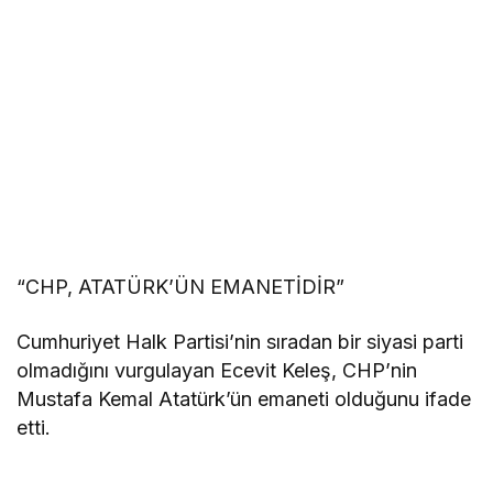
“CHP, ATATÜRK’ÜN EMANETİDİR”
Cumhuriyet Halk Partisi’nin sıradan bir siyasi parti
olmadığını vurgulayan Ecevit Keleş, CHP’nin
Mustafa Kemal Atatürk’ün emaneti olduğunu ifade
etti.