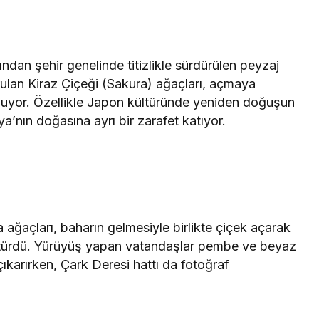
ndan şehir genelinde titizlikle sürdürülen peyzaj
ulan Kiraz Çiçeği (Sakura) ağaçları, açmaya
unuyor. Özellikle Japon kültüründe yeniden doğuşun
’nın doğasına ayrı bir zarafet katıyor.
ağaçları, baharın gelmesiyle birlikte çiçek açarak
ştürdü. Yürüyüş yapan vatandaşlar pembe ve beyaz
ıkarırken, Çark Deresi hattı da fotoğraf