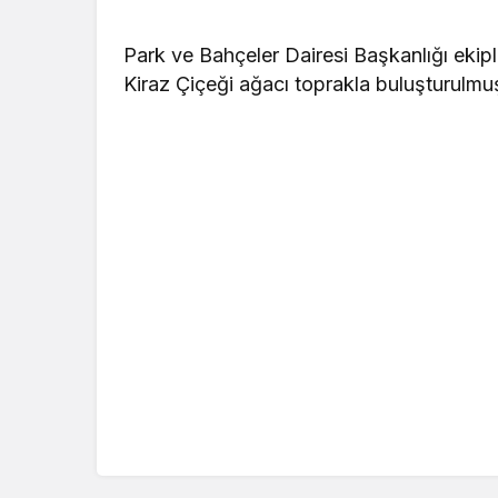
Park ve Bahçeler Dairesi Başkanlığı ekip
Kiraz Çiçeği ağacı toprakla buluşturulmu