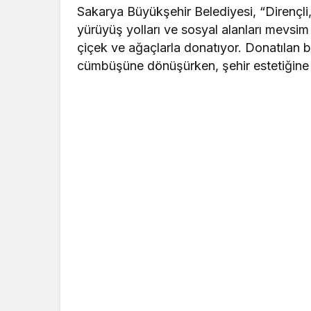
Sakarya Büyükşehir Belediyesi, “Dirençli
yürüyüş yolları ve sosyal alanları mevsim 
çiçek ve ağaçlarla donatıyor. Donatılan bu
cümbüşüne dönüşürken, şehir estetiğine d