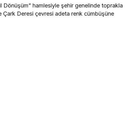
şil Dönüşüm” hamlesiyle şehir genelinde toprakla
 ve Çark Deresi çevresi adeta renk cümbüşüne