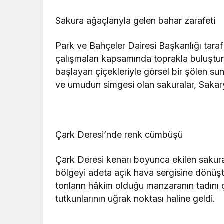
Sakura ağaçlarıyla gelen bahar zarafeti
Park ve Bahçeler Dairesi Başkanlığı tarafı
çalışmaları kapsamında toprakla buluştur
başlayan çiçekleriyle görsel bir şölen s
ve umudun simgesi olan sakuralar, Sakarya
Çark Deresi’nde renk cümbüşü
Çark Deresi kenarı boyunca ekilen sakura 
bölgeyi adeta açık hava sergisine dönü
tonların hâkim olduğu manzaranın tadını ç
tutkunlarının uğrak noktası haline geldi.