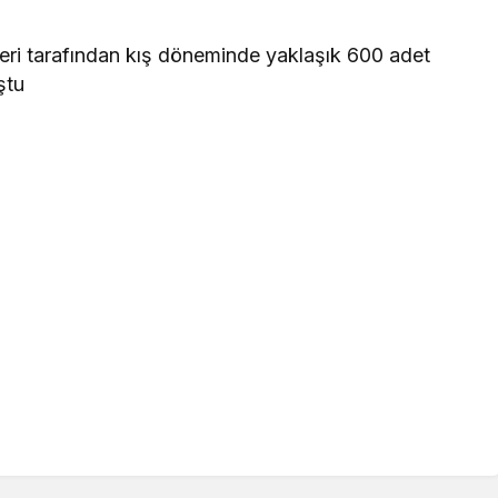
leri tarafından kış döneminde yaklaşık 600 adet
ştu