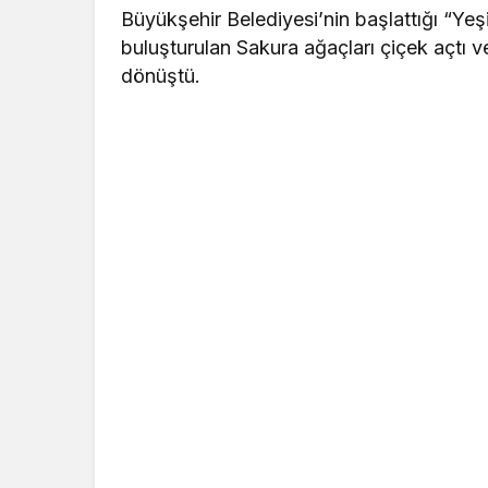
Büyükşehir Belediyesi’nin başlattığı “Ye
buluşturulan Sakura ağaçları çiçek açtı
dönüştü.