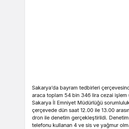
Sakarya’da bayram tedbirleri çerçevesind
araca toplam 54 bin 346 lira cezai işlem
Sakarya İl Emniyet Müdürlüğü sorumluluk
çerçevede dün saat 12.00 ile 13.00 aras
dron ile denetim gerçekleştirildi. Denet
telefonu kullanan 4 ve sis ve yağmur olma