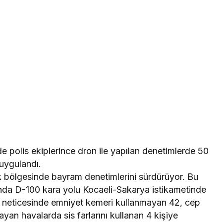
e polis ekiplerince dron ile yapılan denetimlerde 50
 uygulandı.
 bölgesinde bayram denetimlerini sürdürüyor. Bu
ında D-100 kara yolu Kocaeli-Sakarya istikametinde
im neticesinde emniyet kemeri kullanmayan 42, cep
yan havalarda sis farlarını kullanan 4 kişiye