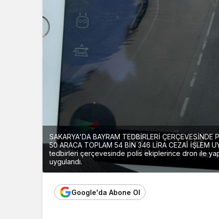
SAKARYA'DA BAYRAM TEDBİRLERİ ÇERÇEVESİNDE P
50 ARACA TOPLAM 54 BİN 346 LİRA CEZAİ İŞLEM U
tedbirleri çerçevesinde polis ekiplerince dron ile ya
uygulandı.
Google'da Abone Ol