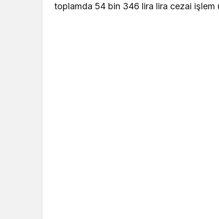
toplamda 54 bin 346 lira lira cezai işlem