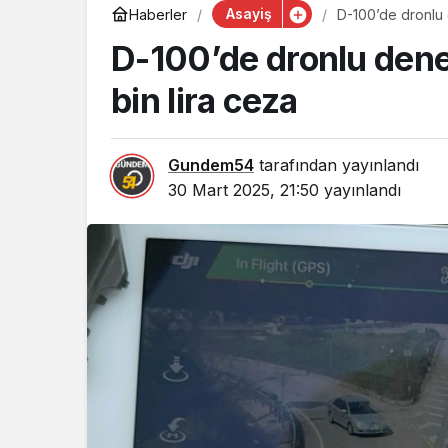
Asayiş
Haberler
D-100’de dronlu 
D-100’de dronlu dene
bin lira ceza
Gundem54
tarafından yayınlandı
30 Mart 2025, 21:50
yayınlandı