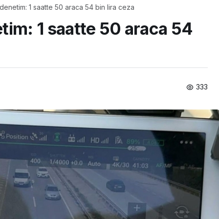
denetim: 1 saatte 50 araca 54 bin lira ceza
tim: 1 saatte 50 araca 54
333