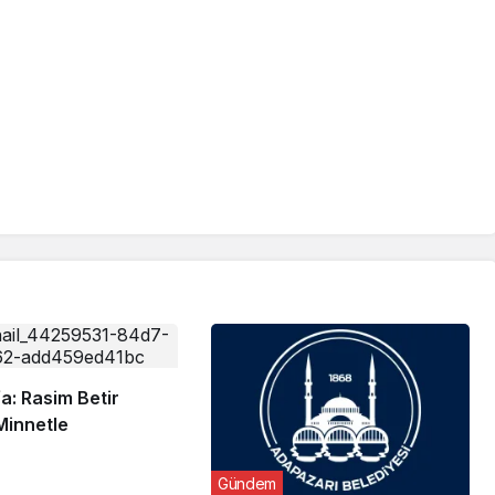
a: Rasim Betir
Minnetle
Gündem