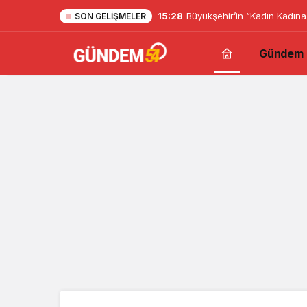
15:28
Büyükşehir’in “Kadın Kadına
SON GELIŞMELER
Gündem