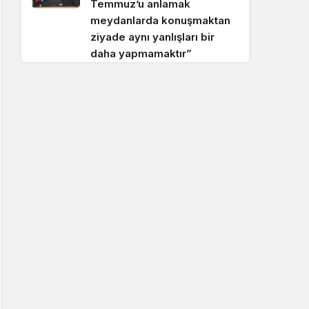
Temmuz’u anlamak
meydanlarda konuşmaktan
ziyade aynı yanlışları bir
daha yapmamaktır”