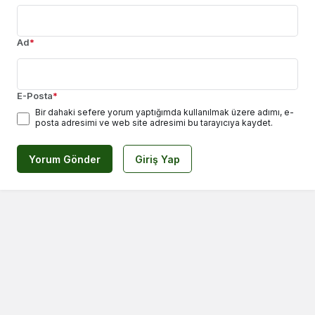
Ad
*
E-Posta
*
Bir dahaki sefere yorum yaptığımda kullanılmak üzere adımı, e-
posta adresimi ve web site adresimi bu tarayıcıya kaydet.
Yorum Gönder
Giriş Yap