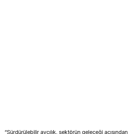
“Sürdürülebilir avcılık, sektörün geleceği açısından