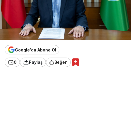
Google'da Abone Ol
0
Paylaş
Beğen