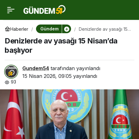
Denizlerde av yasağı 15
0
Nisan’da başlıyor
Gündem
Haberler
Denizlerde av yasağı 15
Nisan’da başlıyor
Denizlerde av yasağı 15 Nisan’da
başlıyor
Gundem54
tarafından yayınlandı
15 Nisan 2026, 09:05
yayınlandı
93