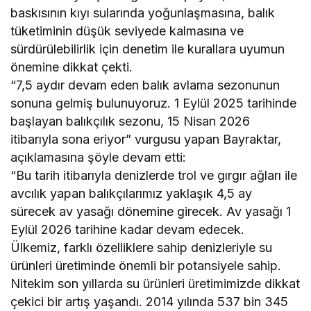
baskısının kıyı sularında yoğunlaşmasına, balık
tüketiminin düşük seviyede kalmasına ve
sürdürülebilirlik için denetim ile kurallara uyumun
önemine dikkat çekti.
“7,5 aydır devam eden balık avlama sezonunun
sonuna gelmiş bulunuyoruz. 1 Eylül 2025 tarihinde
başlayan balıkçılık sezonu, 15 Nisan 2026
itibarıyla sona eriyor” vurgusu yapan Bayraktar,
açıklamasına şöyle devam etti:
“Bu tarih itibarıyla denizlerde trol ve gırgır ağları ile
avcılık yapan balıkçılarımız yaklaşık 4,5 ay
sürecek av yasağı dönemine girecek. Av yasağı 1
Eylül 2026 tarihine kadar devam edecek.
Ülkemiz, farklı özelliklere sahip denizleriyle su
ürünleri üretiminde önemli bir potansiyele sahip.
Nitekim son yıllarda su ürünleri üretimimizde dikkat
çekici bir artış yaşandı. 2014 yılında 537 bin 345