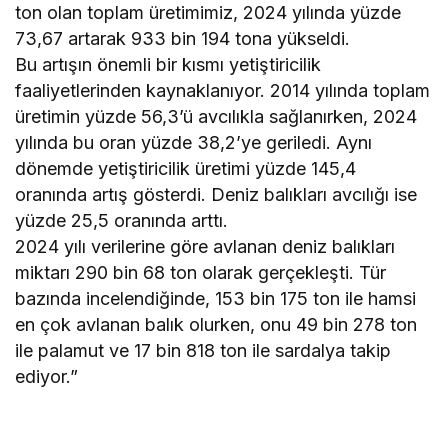
ton olan toplam üretimimiz, 2024 yılında yüzde
73,67 artarak 933 bin 194 tona yükseldi.
Bu artışın önemli bir kısmı yetiştiricilik
faaliyetlerinden kaynaklanıyor. 2014 yılında toplam
üretimin yüzde 56,3’ü avcılıkla sağlanırken, 2024
yılında bu oran yüzde 38,2’ye geriledi. Aynı
dönemde yetiştiricilik üretimi yüzde 145,4
oranında artış gösterdi. Deniz balıkları avcılığı ise
yüzde 25,5 oranında arttı.
2024 yılı verilerine göre avlanan deniz balıkları
miktarı 290 bin 68 ton olarak gerçekleşti. Tür
bazında incelendiğinde, 153 bin 175 ton ile hamsi
en çok avlanan balık olurken, onu 49 bin 278 ton
ile palamut ve 17 bin 818 ton ile sardalya takip
ediyor.”