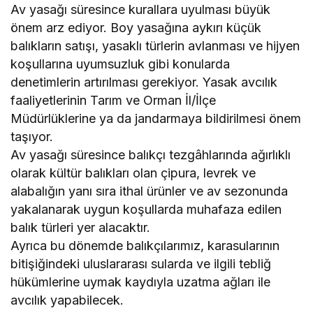
Av yasağı süresince kurallara uyulması büyük
önem arz ediyor. Boy yasağına aykırı küçük
balıkların satışı, yasaklı türlerin avlanması ve hijyen
koşullarına uyumsuzluk gibi konularda
denetimlerin artırılması gerekiyor. Yasak avcılık
faaliyetlerinin Tarım ve Orman İl/İlçe
Müdürlüklerine ya da jandarmaya bildirilmesi önem
taşıyor.
Av yasağı süresince balıkçı tezgâhlarında ağırlıklı
olarak kültür balıkları olan çipura, levrek ve
alabalığın yanı sıra ithal ürünler ve av sezonunda
yakalanarak uygun koşullarda muhafaza edilen
balık türleri yer alacaktır.
Ayrıca bu dönemde balıkçılarımız, karasularının
bitişiğindeki uluslararası sularda ve ilgili tebliğ
hükümlerine uymak kaydıyla uzatma ağları ile
avcılık yapabilecek.