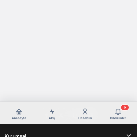
0
Anasayfa
Akış
Hesabım
Bildirimler
Kurumsal