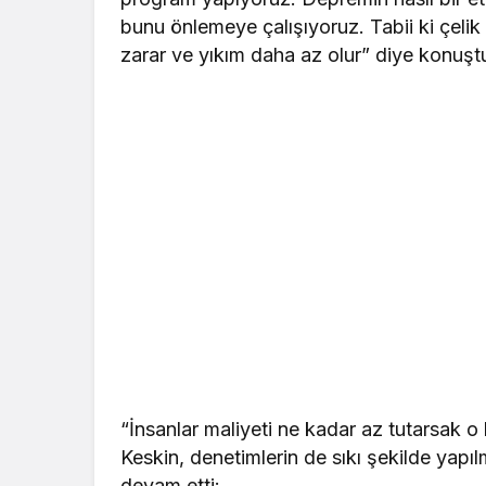
bunu önlemeye çalışıyoruz. Tabii ki çelik
zarar ve yıkım daha az olur” diye konuşt
“İnsanlar maliyeti ne kadar az tutarsak o
Keskin, denetimlerin de sıkı şekilde yapıl
devam etti: