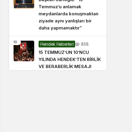
Temmuz’u anlamak
meydanlarda konuşmaktan
ziyade aynı yanlışları bir
daha yapmamaktır”
10
858
Hendek Haberleri
15 TEMMUZ’UN 10’NCU
YILINDA HENDEK’TEN BİRLİK
VE BERABERLİK MESAJI