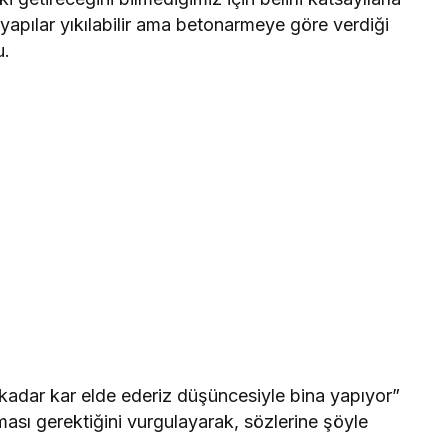
 yapılar yıkılabilir ama betonarmeye göre verdiği
u.
 kadar kar elde ederiz düşüncesiyle bina yapıyor”
ması gerektiğini vurgulayarak, sözlerine şöyle