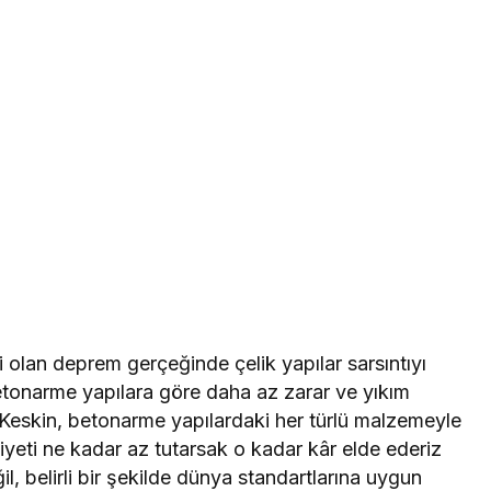
i olan deprem gerçeğinde çelik yapılar sarsıntıyı
tonarme yapılara göre daha az zarar ve yıkım
Keskin, betonarme yapılardaki her türlü malzemeyle
liyeti ne kadar az tutarsak o kadar kâr elde ederiz
l, belirli bir şekilde dünya standartlarına uygun