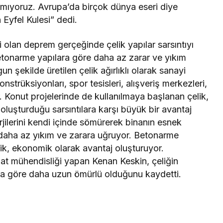
amıyoruz. Avrupa’da birçok dünya eseri diye
n Eyfel Kulesi” dedi.
i olan deprem gerçeğinde çelik yapılar sarsıntıyı
tonarme yapılara göre daha az zarar ve yıkım
 şekilde üretilen çelik ağırlıklı olarak sanayi
onstrüksiyonları, spor tesisleri, alışveriş merkezleri,
r. Konut projelerinde de kullanılmaya başlanan çelik,
 oluşturduğu sarsıntılara karşı büyük bir avantaj
rjilerini kendi içinde sömürerek binanın esnek
daha az yıkım ve zarara uğruyor. Betonarme
elik, ekonomik olarak avantaj oluşturuyor.
at mühendisliği yapan Kenan Keskin, çeliğin
a göre daha uzun ömürlü olduğunu kaydetti.