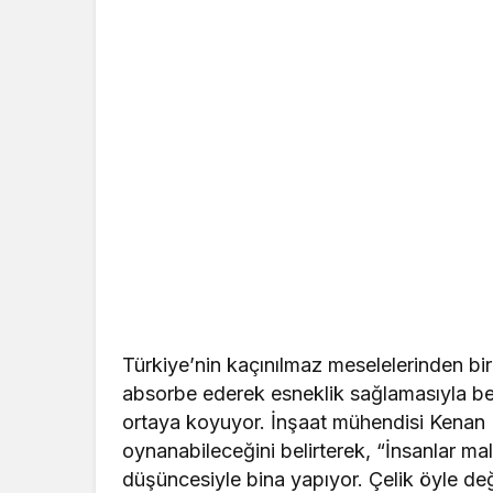
Türkiye’nin kaçınılmaz meselelerinden bir
absorbe ederek esneklik sağlamasıyla be
ortaya koyuyor. İnşaat mühendisi Kenan 
oynanabileceğini belirterek, “İnsanlar ma
düşüncesiyle bina yapıyor. Çelik öyle deği