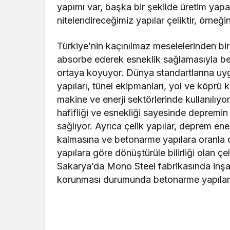
yapımı var, başka bir şekilde üretim yap
nitelendireceğimiz yapılar çeliktir, örneği
Türkiye’nin kaçınılmaz meselelerinden bir
absorbe ederek esneklik sağlamasıyla be
ortaya koyuyor. Dünya standartlarına uygun
yapıları, tünel ekipmanları, yol ve köprü k
makine ve enerji sektörlerinde kullanılıyo
hafifliği ve esnekliği sayesinde depremin
sağlıyor. Ayrıca çelik yapılar, deprem ene
kalmasına ve betonarme yapılara oranla 
yapılara göre dönüştürüle bilirliği olan ç
Sakarya’da Mono Steel fabrikasında inşa
korunması durumunda betonarme yapılar