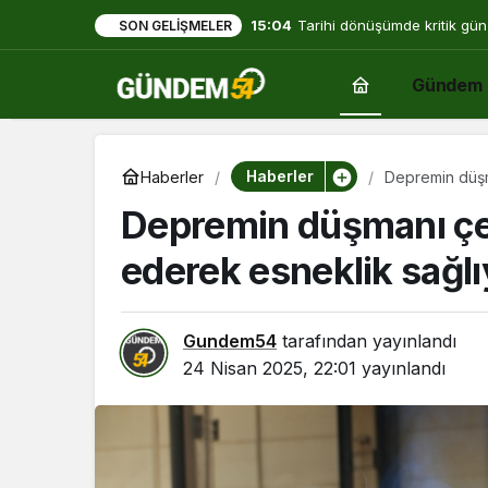
15:04
Tarihi dönüşümde kritik gün
SON GELIŞMELER
Gündem
Haberler
Haberler
Depremin düşma
Depremin düşmanı çel
ederek esneklik sağlı
Gundem54
tarafından yayınlandı
24 Nisan 2025, 22:01
yayınlandı