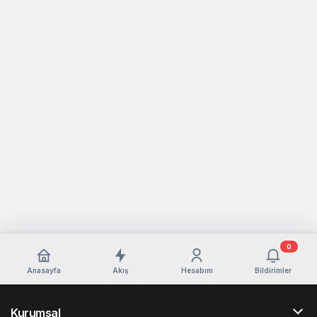
0
Anasayfa
Akış
Hesabım
Bildirimler
Kurumsal