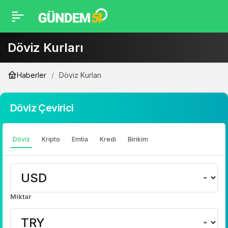
Döviz Kurları
Haberler
Döviz Kurları
Döviz Çevirici
Döviz
Kripto
Emtia
Kredi
Birikim
Miktar