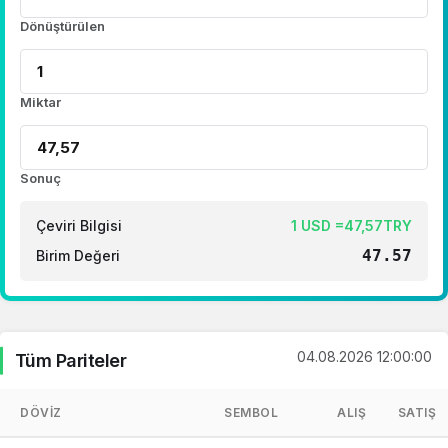
Dönüştürülen
Miktar
Sonuç
Çeviri Bilgisi
1 USD =47,57TRY
47.57
Birim Değeri
04.08.2026 12:00:00
Tüm Pariteler
DÖVIZ
SEMBOL
ALIŞ
SATIŞ