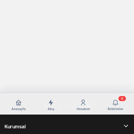
0
Anasayfa
Akış
Hesabım
Bildirimler
Kurumsal