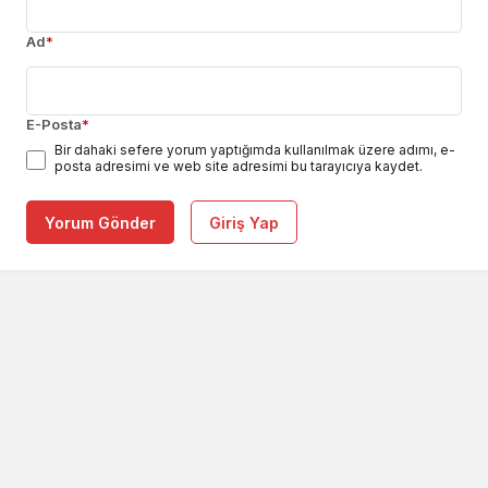
Ad
*
E-Posta
*
Bir dahaki sefere yorum yaptığımda kullanılmak üzere adımı, e-
posta adresimi ve web site adresimi bu tarayıcıya kaydet.
Yorum Gönder
Giriş Yap