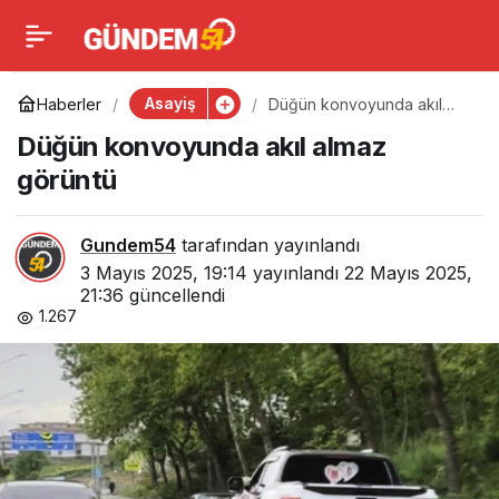
Düğün konvoyunda akıl
0
almaz görüntü
Asayiş
Haberler
Düğün konvoyunda akıl
almaz görüntü
Düğün konvoyunda akıl almaz
görüntü
Gundem54
tarafından yayınlandı
3 Mayıs 2025, 19:14
yayınlandı
22 Mayıs 2025,
21:36
güncellendi
1.267