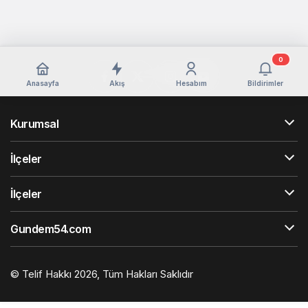
0
Anasayfa
Akış
Hesabım
Bildirimler
Kurumsal
İlçeler
İlçeler
Gundem54.com
© Telif Hakkı 2026, Tüm Hakları Saklıdır