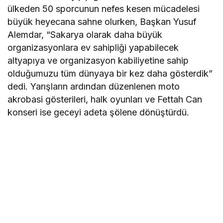
ülkeden 50 sporcunun nefes kesen mücadelesi
büyük heyecana sahne olurken, Başkan Yusuf
Alemdar, “Sakarya olarak daha büyük
organizasyonlara ev sahipliği yapabilecek
altyapıya ve organizasyon kabiliyetine sahip
olduğumuzu tüm dünyaya bir kez daha gösterdik”
dedi. Yarışların ardından düzenlenen moto
akrobasi gösterileri, halk oyunları ve Fettah Can
konseri ise geceyi adeta şölene dönüştürdü.