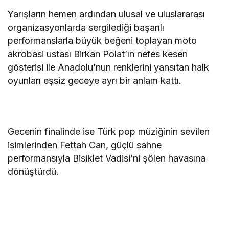
Yarışların hemen ardından ulusal ve uluslararası
organizasyonlarda sergilediği başarılı
performanslarla büyük beğeni toplayan moto
akrobasi ustası Birkan Polat’ın nefes kesen
gösterisi ile Anadolu’nun renklerini yansıtan halk
oyunları eşsiz geceye ayrı bir anlam kattı.
Gecenin finalinde ise Türk pop müziğinin sevilen
isimlerinden Fettah Can, güçlü sahne
performansıyla Bisiklet Vadisi’ni şölen havasına
dönüştürdü.