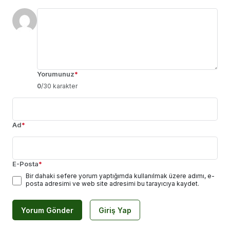
Yorumunuz
*
0
/30 karakter
Ad
*
E-Posta
*
Bir dahaki sefere yorum yaptığımda kullanılmak üzere adımı, e-
posta adresimi ve web site adresimi bu tarayıcıya kaydet.
Yorum Gönder
Giriş Yap