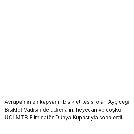
Avrupa’nın en kapsamlı bisiklet tesisi olan Ayçiçeği
Bisiklet Vadisi’nde adrenalin, heyecan ve coşku
UCİ MTB Eliminatör Dünya Kupası’yla sona erdi.