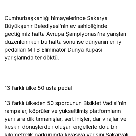
Cumhurbaşkanlığı himayelerinde Sakarya
Büyükşehir Belediyesi’nin ev sahipliğinde
geçtiğimiz hafta Avrupa Şampiyonası’na yarışları
düzenlenirken bu hafta sonu ise dünyanın en iyi
pedalları MTB Eliminatör Dünya Kupası
yarışlarında ter döktü.
13 farklı ülke 50 usta pedal
13 farklı ülkeden 50 sporcunun Bisiklet Vadisi’nin
rampalar, köprüler ve yükseltilmiş platformların
yanı sıra dik tırmanışlar, sert inişler, dar virajlar ve
keskin dönüşlerden oluşan engellerle dolu bir
kilometrelik parkurunda kıyasıya yarışını Sakaryalı