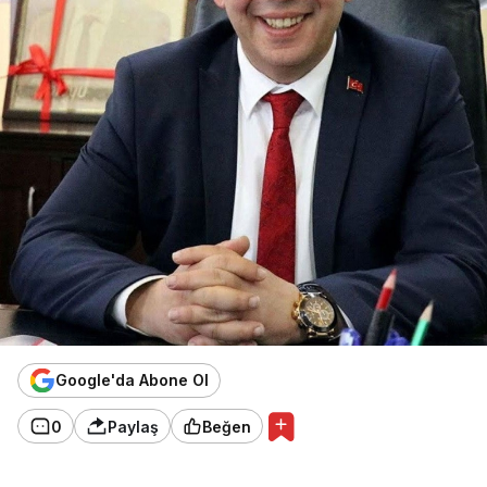
Google'da Abone Ol
0
Paylaş
Beğen