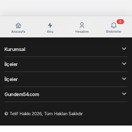
0
Anasayfa
Akış
Hesabım
Bildirimler
Kurumsal
İlçeler
İlçeler
Gundem54.com
© Telif Hakkı 2026, Tüm Hakları Saklıdır