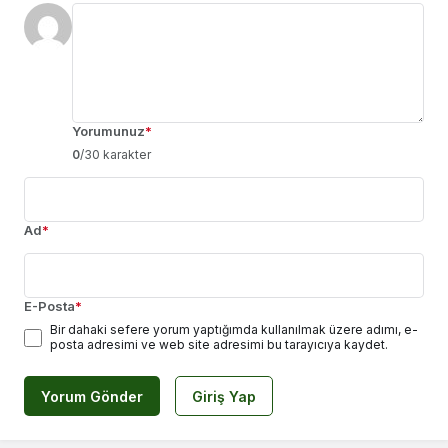
Yorumunuz
*
0
/30 karakter
Ad
*
E-Posta
*
Bir dahaki sefere yorum yaptığımda kullanılmak üzere adımı, e-
posta adresimi ve web site adresimi bu tarayıcıya kaydet.
Yorum Gönder
Giriş Yap