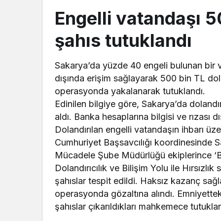
Engelli vatandaşı 5
şahıs tutuklandı
Sakarya’da yüzde 40 engeli bulunan bir v
dışında erişim sağlayarak 500 bin TL dola
operasyonda yakalanarak tutuklandı.
Edinilen bilgiye göre, Sakarya’da dolandı
aldı. Banka hesaplarına bilgisi ve rızası 
Dolandırılan engelli vatandaşın ihbarı üze
Cumhuriyet Başsavcılığı koordinesinde S
Mücadele Şube Müdürlüğü ekiplerince ‘Biliş
Dolandırıcılık ve Bilişim Yolu ile Hırsızlı
şahıslar tespit edildi. Haksız kazanç sağla
operasyonda gözaltına alındı. Emniyetteki
şahıslar çıkarıldıkları mahkemece tutukla