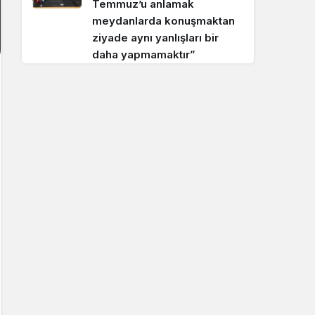
Temmuz’u anlamak
meydanlarda konuşmaktan
ziyade aynı yanlışları bir
daha yapmamaktır”