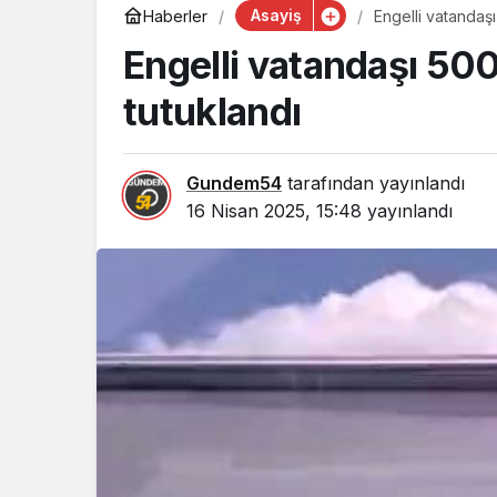
Asayiş
Haberler
Engelli vatandaşı
Engelli vatandaşı 500
tutuklandı
Gundem54
tarafından yayınlandı
16 Nisan 2025, 15:48
yayınlandı