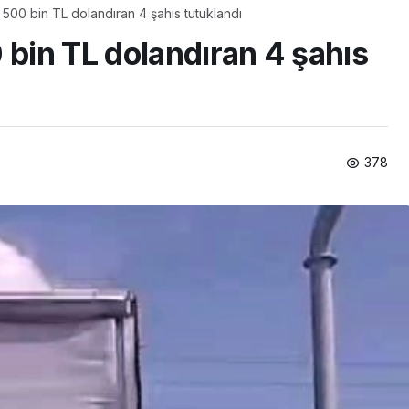
 500 bin TL dolandıran 4 şahıs tutuklandı
 bin TL dolandıran 4 şahıs
378