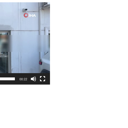
00:22