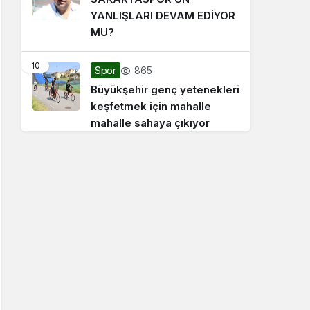
YANLIŞLARI DEVAM EDİYOR
MU?
10
865
Spor
Büyükşehir genç yetenekleri
keşfetmek için mahalle
mahalle sahaya çıkıyor