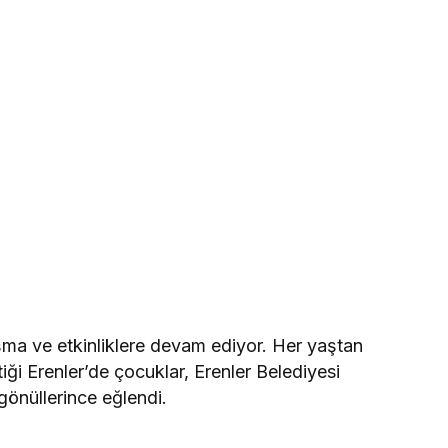
ışma ve etkinliklere devam ediyor. Her yaştan
iği Erenler’de çocuklar, Erenler Belediyesi
önüllerince eğlendi.