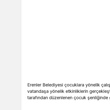
Erenler Belediyesi çocuklara yönelik çal
vatandaşa yönelik etkinliklerin gerçekleşt
tarafından düzenlenen çocuk şenliğinde g