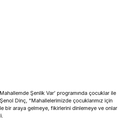
ahallemde Şenlik Var’ programında çocuklar ile
 Şenol Dinç, “Mahallelerimizde çocuklarımız için
le bir araya gelmeye, fikirlerini dinlemeye ve onlar
i.