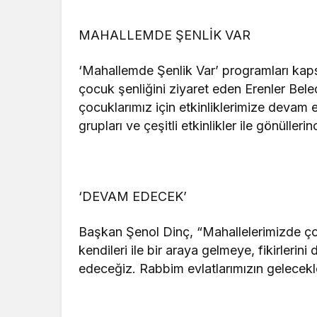
MAHALLEMDE ŞENLİK VAR
‘Mahallemde Şenlik Var’ programları k
çocuk şenliğini ziyaret eden Erenler Bele
çocuklarımız için etkinliklerimize deva
grupları ve çeşitli etkinlikler ile gönüller
‘DEVAM EDECEK’
Başkan Şenol Dinç, “Mahallelerimizde çoc
kendileri ile bir araya gelmeye, fikirleri
edeceğiz. Rabbim evlatlarımızın gelecekler