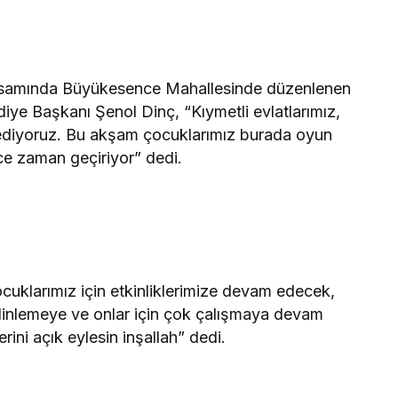
apsamında Büyükesence Mahallesinde düzenlenen
diye Başkanı Şenol Dinç, “Kıymetli evlatlarımız,
m ediyoruz. Bu akşam çocuklarımız burada oyun
ince zaman geçiriyor” dedi.
uklarımız için etkinliklerimize devam edecek,
ni dinlemeye ve onlar için çok çalışmaya devam
ini açık eylesin inşallah” dedi.