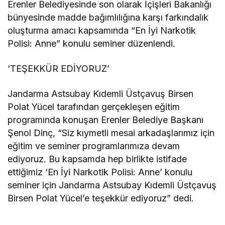
Erenler Belediyesinde son olarak İçişleri Bakanlığı
bünyesinde madde bağımlılığına karşı farkındalık
oluşturma amacı kapsamında “En İyi Narkotik
Polisi: Anne” konulu seminer düzenlendi.
‘TEŞEKKÜR EDİYORUZ’
Jandarma Astsubay Kıdemli Üstçavuş Birsen
Polat Yücel tarafından gerçekleşen eğitim
programında konuşan Erenler Belediye Başkanı
Şenol Dinç, “Siz kıymetli mesai arkadaşlarımız için
eğitim ve seminer programlarımıza devam
ediyoruz. Bu kapsamda hep birlikte istifade
ettiğimiz ‘En İyi Narkotik Polisi: Anne’ konulu
seminer için Jandarma Astsubay Kıdemli Üstçavuş
Birsen Polat Yücel’e teşekkür ediyoruz” dedi.