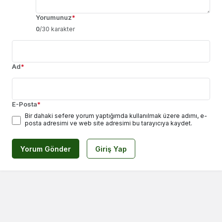
Yorumunuz
*
0
/30 karakter
Ad
*
E-Posta
*
Bir dahaki sefere yorum yaptığımda kullanılmak üzere adımı, e-
posta adresimi ve web site adresimi bu tarayıcıya kaydet.
Yorum Gönder
Giriş Yap