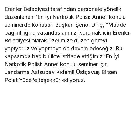
Erenler Belediyesi tarafından personele yönelik
düzenlenen “En İyi Narkotik Polisi: Anne” konulu
seminerde konuşan Başkan Şenol Dinç, “Madde
bağımlılığına vatandaşlarımızı korumak için Erenler
Belediyesi olarak üzerimize düzen görevi
yapıyoruz ve yapmaya da devam edeceğiz. Bu
kapsamda hep birlikte istifade ettiğimiz ‘En İyi
Narkotik Polisi: Anne’ konulu seminer için
Jandarma Astsubay Kıdemli Üstçavuş Birsen
Polat Yücel’e teşekkür ediyoruz.