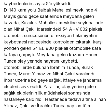
kaybedenlerin sayısı 5’e yükseldi.
D-140 kara yolu Balbalı Mahallesi mevkiinde 4
Mayıs günü gece saatlerinde meydana gelen
kazada, Kuzuluk Mahallesi mevkiine seyir halinde
olan Nihat Çakıl idaresindeki 54 AHV 002 plakalı
otomobil, sürücüsünün direksiyon hakimiyetini
kaybetmesi neticesinde kontrolden çıkarak, karşı
yönden gelen 54 EL 900 plakalı otomobille kafa
kafaya çarpıştı. Meydana gelen kazada Hacer
Tunca olay yerinde hayatını kaybetti,
otomobillerde bulunan İbrahim Tunca, Burak
Tunca, Murat Yılmaz ve Nihat Çakıl yaralandı.
İhbar üzerine bölgeye sağlık, itfaiye ve jandarma
ekipleri sevk edildi. Yaralılar, olay yerine gelen
sağlık ekiplerinin ilk müdahalesi sonrasında
hastaneye kaldırıldı. Hastanede tedavi altına alınan
Yılmaz, Çakıl ve İbrahim Tunca yapılan tüm