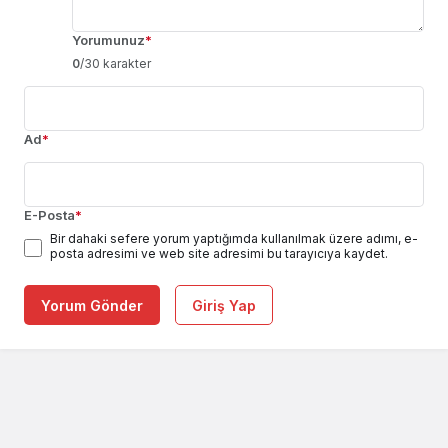
Yorumunuz
*
0
/30 karakter
Ad
*
E-Posta
*
Bir dahaki sefere yorum yaptığımda kullanılmak üzere adımı, e-
posta adresimi ve web site adresimi bu tarayıcıya kaydet.
Yorum Gönder
Giriş Yap