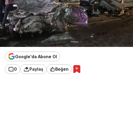
Google'da Abone Ol
0
Paylaş
Beğen