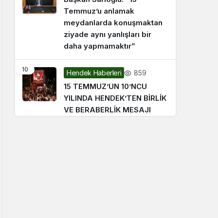
Temmuz’u anlamak
meydanlarda konuşmaktan
ziyade aynı yanlışları bir
daha yapmamaktır”
10
859
Hendek Haberleri
15 TEMMUZ’UN 10’NCU
YILINDA HENDEK’TEN BİRLİK
VE BERABERLİK MESAJI