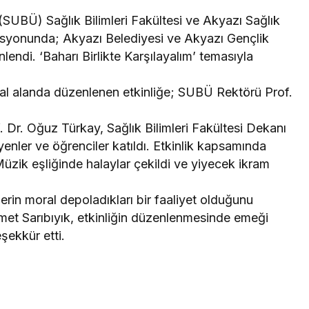
(SUBÜ) Sağlık Bilimleri Fakültesi ve Akyazı Sağlık
syonunda; Akyazı Belediyesi ve Akyazı Gençlik
endi. ‘Baharı Birlikte Karşılayalım’ temasıyla
al alanda düzenlenen etkinliğe; SUBÜ Rektörü Prof.
 Dr. Oğuz Türkay, Sağlık Bilimleri Fakültesi Dekanı
enler ve öğrenciler katıldı. Etkinlik kapsamında
üzik eşliğinde halaylar çekildi ve yiyecek ikram
lerin moral depoladıkları bir faaliyet olduğunu
et Sarıbıyık, etkinliğin düzenlenmesinde emeği
şekkür etti.