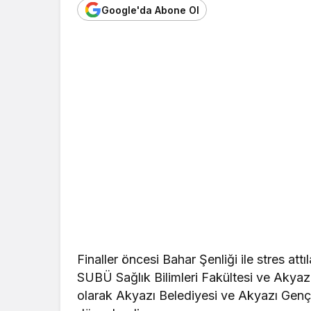
Google'da Abone Ol
Finaller öncesi Bahar Şenliği ile stres attıl
SUBÜ Sağlık Bilimleri Fakültesi ve Akyaz
olarak Akyazı Belediyesi ve Akyazı Gençli