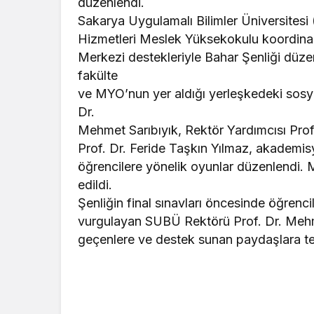
düzenlendi.
Sakarya Uygulamalı Bilimler Üniversitesi 
Hizmetleri Meslek Yüksekokulu koordina
Merkezi destekleriyle Bahar Şenliği düzenl
fakülte
ve MYO’nun yer aldığı yerleşkedeki sosy
Dr.
Mehmet Sarıbıyık, Rektör Yardımcısı Prof.
Prof. Dr. Feride Taşkın Yılmaz, akademisy
öğrencilere yönelik oyunlar düzenlendi. M
edildi.
Şenliğin final sınavları öncesinde öğrenci
vurgulayan SUBÜ Rektörü Prof. Dr. Mehm
geçenlere ve destek sunan paydaşlara te