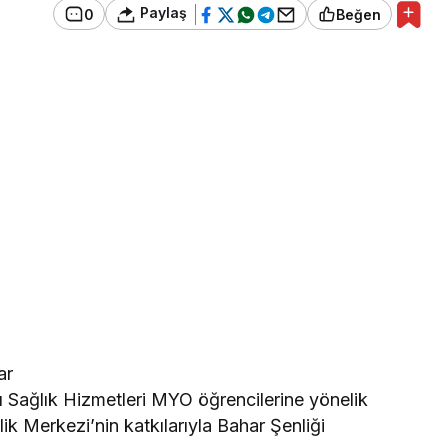
Paylaş
0
Beğen
ar
ı Sağlık Hizmetleri MYO öğrencilerine yönelik
k Merkezi’nin katkılarıyla Bahar Şenliği