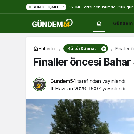
15:04
Tarihi dönüşümde kritik gün
SON GELIŞMELER
Gündem
Kültür&Sanat
Haberler
Finaller ö
Finaller öncesi Bahar Ş
Gundem54
tarafından yayınlandı
4 Haziran 2026, 16:07
yayınlandı